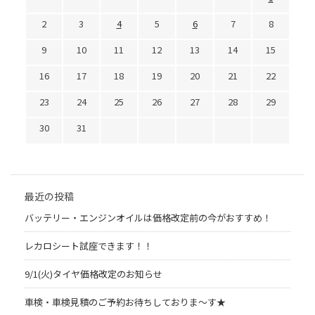
2
3
4
5
6
7
8
9
10
11
12
13
14
15
16
17
18
19
20
21
22
23
24
25
26
27
28
29
30
31
最近の投稿
バッテリー・エンジンオイルは価格改定前の今がおすすめ！
レカロシート試座できます！！
9/1(火)タイヤ価格改定のお知らせ
車検・車検見積のご予約お待ちしておりま～す★