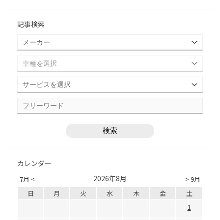
記事検索
カレンダー
2026年8月
7月 <
> 9月
日
月
火
水
木
金
土
1