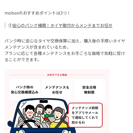
mobox
のおすすめポイントは
3
つ！
①
安心のパンク補償！タイヤ取付からメンテまでお任せ
パンク時に安心なタイヤ交換保障に加え、購入後の手厚いタイヤ
メンテナンスが含まれているため、
プランに応じて各種メンテナンスをお手ごろな価格で気軽に受け
ることができます。