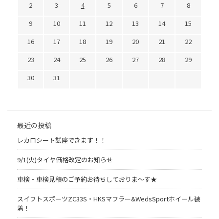
2
3
4
5
6
7
8
9
10
11
12
13
14
15
16
17
18
19
20
21
22
23
24
25
26
27
28
29
30
31
最近の投稿
レカロシート試座できます！！
9/1(火)タイヤ価格改定のお知らせ
車検・車検見積のご予約お待ちしておりま～す★
スイフトスポーツZC33S・HKSマフラー&WedsSportホイール装
着！