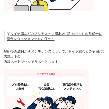
③
タイヤ館などのブリヂストン認定店（
B-select
）の整備士に
面倒なタイヤメンテをお任せ！
契約後の取付からメンテナンスについて、タイヤ館などの全国
700
店舗以上の
店舗ネットワークでサポートします！