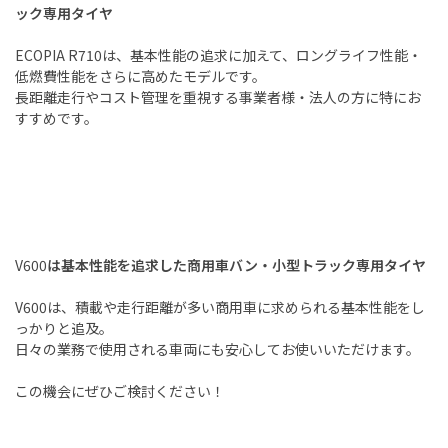
ック専用タイヤ
ECOPIA R710
は、基本性能の追求に加えて、ロングライフ性能・
低燃費性能をさらに高めたモデルです。
長距離走行やコスト管理を重視する事業者様・法人の方に特にお
すすめです。
V600
は基本性能を追求した商用車バン・小型トラック専用タイヤ
V600
は、積載や走行距離が多い商用車に求められる基本性能をし
っかりと追及。
日々の業務で使用される車両にも安心してお使いいただけます。
この機会にぜひご検討ください！