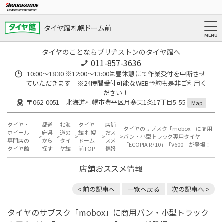
タイヤ館 札幌ドーム前
タイヤのことならブリヂストンのタイヤ館へ
011-857-3636
10:00～18:30 ※12:00～13:00は昼休憩にて作業受付を中断させ
ていただきます ※24時間受付可能なWEB予約も是非ご利用く
ださい！
〒062-0051 北海道札幌市豊平区月寒東1条17丁目5-55
Map
タイヤ・
都道
北海
タイヤ
店舗
タイヤのサブスク「mobox」に商用
ホイール
府県
道の
館 札幌
おス
バン・小型トラック専用タイヤ
専門店の
から
タイ
ドーム
スメ
「ECOPIA R710」「V600」が登場！
タイヤ館
探す
ヤ館
前TOP
情報
店舗おススメ情報
< 前の記事へ
一覧へ戻る
次の記事へ >
タイヤのサブスク「mobox」に商用バン・小型トラック