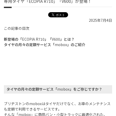
専用タイヤ「ECOPIA R710」「V600」が登場！
2025年7月4日
この記事の目次
新登場の「
ECOPIA R710
」「
V600
」とは？
タイヤの月々の定額サービス「
mobox
」のご紹介
タイヤの月々の定額サービス「
mobox
」をご存じですか？
ブリヂストンの
mobox
はタイヤだけでなく、お車のメンテナンス
も定額で利用できるサービスです。
そんな「
mobox
」に商用バン・小型トラックに最適化された、