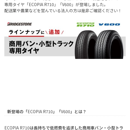
専用タイヤ「
ECOPIA R710
」「
V600
」が登場しました。
配送業や農業などを営んでいる法人の方は是非ご確認ください！
新登場の「
ECOPIA R710
」「
V600
」とは？
ECOPIA R710
は長持ちで低燃費を追求した商用車バン・小型トラ