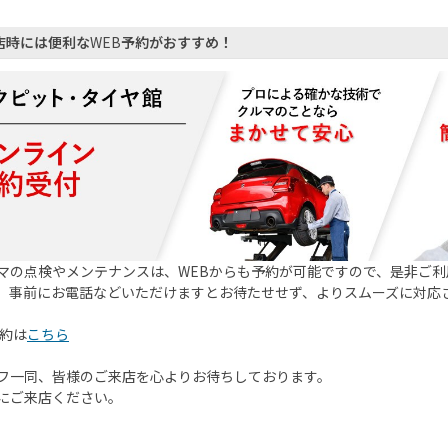
店時には便利な
WEB
予約がおすすめ！
マの点検やメンテナンスは、WEBからも予約が可能ですので、是非ご利
。事前にお電話などいただけますとお待たせせず、よりスムーズに対応
予約は
こちら
フ一同、皆様のご来店を心よりお待ちしております。
にご来店ください。