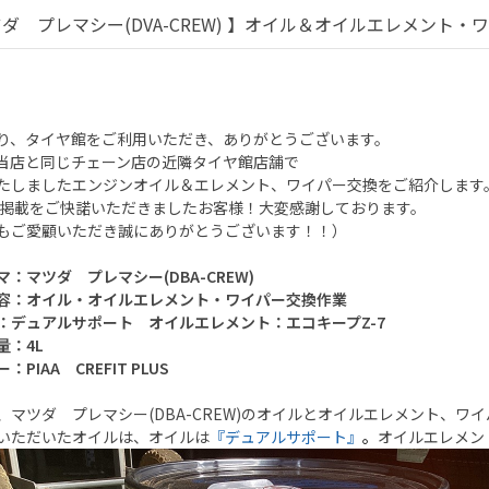
ダ プレマシー(DVA-CREW) 】オイル＆オイルエレメント・
り、タイヤ館をご利用いただき、ありがとうございます。
当店と同じチェーン店の近隣タイヤ館店舗で
たしましたエンジンオイル＆エレメント、ワイパー交換をご紹介します
B掲載をご快諾いただきましたお客様！大変感謝しております。
ご愛顧いただき誠にありがとうございます！！）
マ：マツダ プレマシー(DBA-CREW)
容：オイル・オイルエレメント・ワイパー交換作業
：デュアルサポート オイルエレメント：エコキープZ-7
量：4L
：PIAA CREFIT PLUS
、マツダ プレマシー(DBA-CREW)のオイルとオイルエレメント、ワ
いただいたオイルは、オイルは
『デュアルサポート』
。
オイルエレメン