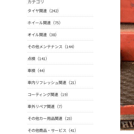
カテゴリ
タイヤ関連（242）
ホイール関連（75）
オイル関連（38）
その他メンテナンス（144）
点検（141）
車検（44）
車内リフレッシュ関連（21）
コーティング関連（19）
車外リペア関連（7）
その他カー用品関連（23）
その他商品・サービス（41）