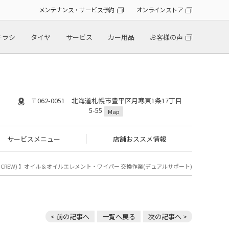
メンテナンス・サービス予約
オンラインストア
チラシ
タイヤ
サービス
カー用品
お客様の声
〒062-0051 北海道札幌市豊平区月寒東1条17丁目
5-55
Map
サービスメニュー
店舗おススメ情報
-CREW) 】オイル＆オイルエレメント・ワイパー 交換作業(デュアルサポート)
< 前の記事へ
一覧へ戻る
次の記事へ >