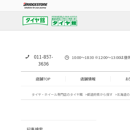
011-857-
10:00～18:30 ※12:00～
3636
店舗TOP
店舗情報
お
タイヤ・ホイール専門店のタイヤ館
都道府県から探す
北海道の
記事検索