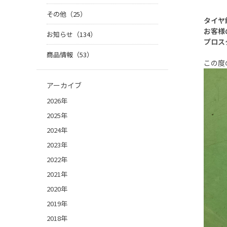
その他（25）
タイヤ
お客様
お知らせ（134）
プロス
商品情報（53）
この度
アーカイブ
2026年
2025年
2024年
2023年
2022年
2021年
2020年
2019年
2018年