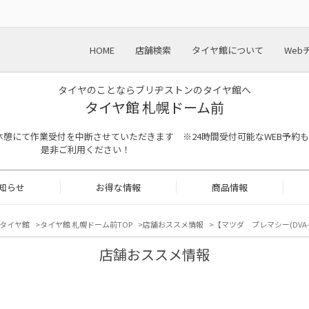
HOME
店舗検索
タイヤ館について
Web
タイヤのことならブリヂストンのタイヤ館へ
タイヤ館 札幌ドーム前
13:00は昼休憩にて作業受付を中断させていただきます ※24時間受付可能なWEB予約も
是非ご利用ください！
知らせ
お得な情報
商品情報
タイヤ館
タイヤ館 札幌ドーム前TOP
店舗おススメ情報
【マツダ プレマシー(DVA
店舗おススメ情報