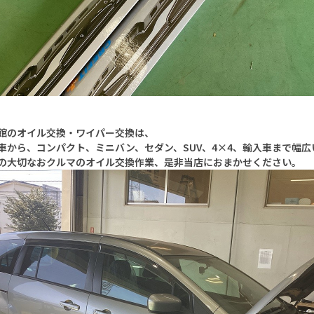
館のオイル交換・ワイパー交換は、
車から、コンパクト、ミニバン、セダン、SUV、4×4、輸入車まで幅
の大切なおクルマのオイル交換作業、是非当店におまかせください。