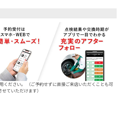
用ください。 （ご予約せずに直接ご来店いただくことも可
させていただけます）