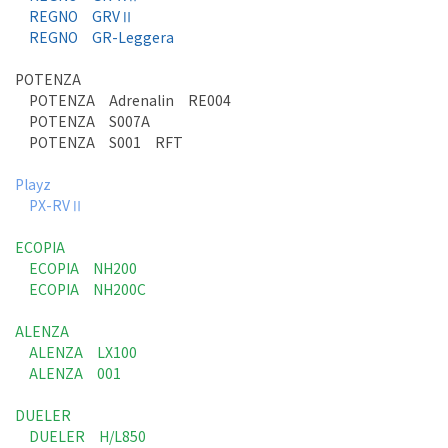
REGNO GRVⅡ
REGNO GR-Leggera
POTENZA
POTENZA Adrenalin RE004
POTENZA S007A
POTENZA S001 RFT
Playz
PX-RVⅡ
ECOPIA
ECOPIA NH200
ECOPIA NH200C
ALENZA
ALENZA LX100
ALENZA 001
DUELER
DUELER H/L850