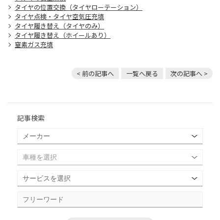
タイヤの位置交換（タイヤローテーション）
タイヤ点検・タイヤ空気圧充填
タイヤ履き替え（タイヤのみ）
タイヤ履き替え（ホイールあり）
窒素ガス充填
< 前の記事へ
一覧へ戻る
次の記事へ >
記事検索