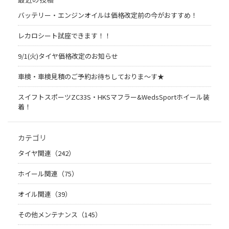
バッテリー・エンジンオイルは価格改定前の今がおすすめ！
レカロシート試座できます！！
9/1(火)タイヤ価格改定のお知らせ
車検・車検見積のご予約お待ちしておりま～す★
スイフトスポーツZC33S・HKSマフラー&WedsSportホイール装
着！
カテゴリ
タイヤ関連（242）
ホイール関連（75）
オイル関連（39）
その他メンテナンス（145）