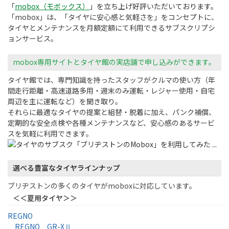
「
mobox
（モボックス）
」を立ち上げ好評いただいております。
「mobox」は、「タイヤに安心感と気軽さを」をコンセプトに、
タイヤとメンテナンスを月額定額にて利用できるサブスクリプシ
ョンサービス。
mobox
専用サイトとタイヤ館の実店舗で申し込みができます。
タイヤ館では、専門知識を持ったスタッフがクルマの使い方（年
間走行距離・高速道路多用・週末のみ運転・レジャー使用・自宅
周辺を主に運転など）を聞き取り。
それらに最適なタイヤの提案と組替・脱着に加え、パンク補償、
定期的な安全点検や各種メンテナンスなど、安心感のあるサービ
スを気軽に利用できます。
選べる豊富なタイヤラインナップ
ブリヂストンの多くのタイヤがmoboxに対応しています。
＜＜夏用タイヤ＞＞
REGNO
REGNO GR-XⅡ