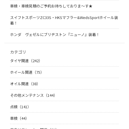
車検・車検見積のご予約お待ちしておりま～す★
スイフトスポーツZC33S・HKSマフラー&WedsSportホイール装
着！
ホンダ ヴェゼルにブリヂストン『ニューノ』装着！
カテゴリ
タイヤ関連（242）
ホイール関連（75）
オイル関連（38）
その他メンテナンス（144）
点検（141）
車検（44）