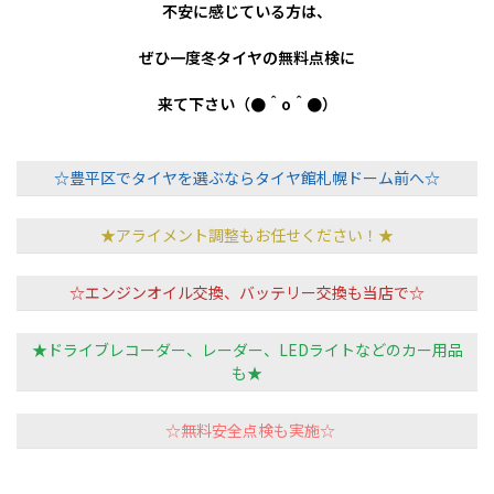
不安に感じている方は、
ぜひ一度冬タイヤの無料点検に
来て下さい（●＾o＾●）
☆豊平区でタイヤを選ぶならタイヤ館札幌ドーム前へ☆
★アライメント調整もお任せください！★
☆エンジンオイル交換、バッテリー交換も当店で☆
★ドライブレコーダー、レーダー、LEDライトなどのカー用品
も★
☆無料安全点検も実施☆