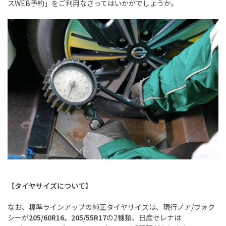
スWEB予約」をご利用なさってはいかがでしょうか。
【タイヤサイズについて】
なお、標準ラインアップの純正タイヤサイズは、現行ノア/ヴォク
シーが
205/60R16、205/55R17
の2種類、日産セレナは