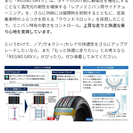
また「REGNO GRVⅡ」は、タイヤのOUT側に静粛性を犠牲にする
ことなく高次元の剛性を確保する「レグノミニバン用サイドチュ
ーニング」を、さらにIN側には偏摩耗を抑制するとともに、定員
乗車時のふらつきを抑える「ラウンドスロット」を採用したこと
で、ミニバン特有の動きをコントロール。
上質な走りと快適な乗
り心地を実現しています
。
というわけで、ノア/ヴォクシー/セレナの快適性をさらにアップグ
レードしたいなら、また「もっと快適に走りたい」とお考えなら
「REGNO GRVⅡ」がぴったり。ぜひ装着してみてください。