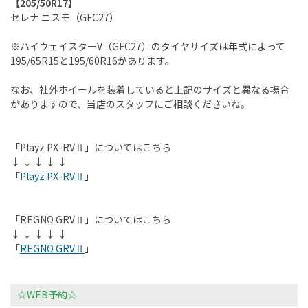
【205/50R17】
セレナ ニスモ（GFC27）
※ハイウェイスターV（GFC27）のタイヤサイズは年式によって
195/65R15と195/60R16があります。
なお、社外ホイールを装着していると上記のサイズと異なる場合
がありますので、当店のスタッフにご相談くださいね。
「Playz PX-RVⅡ」についてはこちら
↓ ↓ ↓ ↓ ↓
「
Playz PX-RVⅡ
」
「REGNO GRVⅡ」についてはこちら
↓ ↓ ↓ ↓ ↓
「
REGNO GRVⅡ
」
☆WEB予約☆