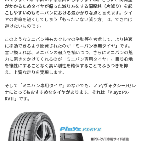
がかかるためタイヤが偏った減り方をする偏摩耗（片減り）を起
こしやすいのもミニバンにおける気がかりな点
と言えます。タイ
ヤの寿命を短くしてしまう「もったいない減り方」は、できれば
避けたいものです。
このようなミニバン特有のクルマの挙動等を考慮して、より快適
に移動できるよう開発されたのが
「ミニバン専用タイヤ」
です。
言い換えれば、ミニバンの弱点を補いつつ、さらにミニバンの魅
力に磨きをかけてくれるのが「ミニバン専用タイヤ」。
乗り心地
を犠牲にすることなく高い剛性を確保することでふらつきを抑
え、上質な走りを実現します
。
そして「ミニバン専用タイヤ」のなかでも、
ノア/ヴォクシー/セレ
ナにとってもおすすめなタイヤがあります。それは「Playz PX-
RVⅡ」
です。