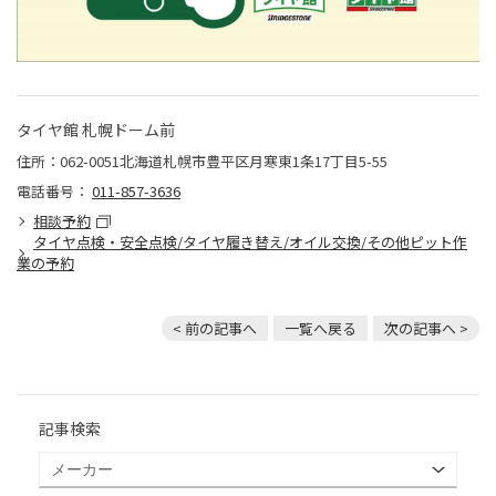
タイヤ館 札幌ドーム前
住所：062-0051北海道札幌市豊平区月寒東1条17丁目5-55
電話番号：
011-857-3636
相談予約
タイヤ点検・安全点検/タイヤ履き替え/オイル交換/その他ピット作
業の予約
< 前の記事へ
一覧へ戻る
次の記事へ >
記事検索