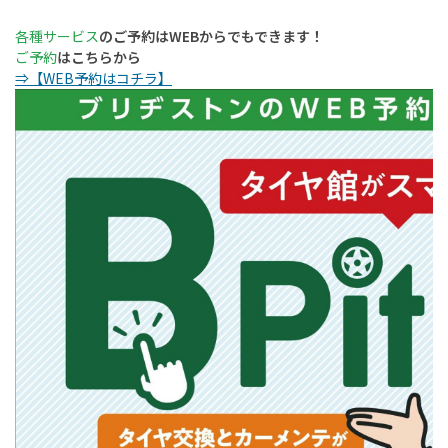
各種サービス
のご予約はWEBからでもできます！
ご予約
はこちらから
⇒【WEB予約はコチラ】