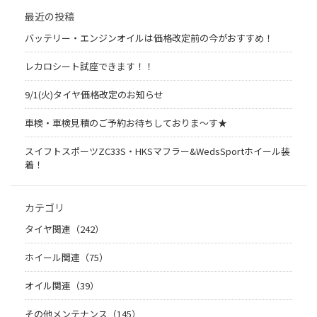
最近の投稿
バッテリー・エンジンオイルは価格改定前の今がおすすめ！
レカロシート試座できます！！
9/1(火)タイヤ価格改定のお知らせ
車検・車検見積のご予約お待ちしておりま～す★
スイフトスポーツZC33S・HKSマフラー&WedsSportホイール装
着！
カテゴリ
タイヤ関連（242）
ホイール関連（75）
オイル関連（39）
その他メンテナンス（145）