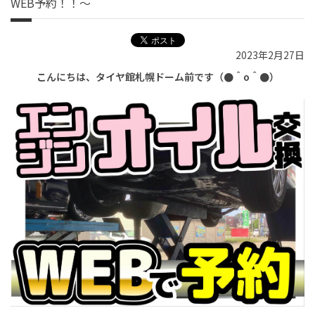
WEB予約！！～
2023年2月27日
こんにちは、タイヤ館札幌ドーム前です（●＾o＾●）