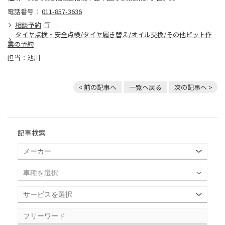
電話番号：
011-857-3636
相談予約
タイヤ点検・安全点検/タイヤ履き替え/オイル交換/その他ピット作
業の予約
担当：池川
< 前の記事へ
一覧へ戻る
次の記事へ >
記事検索