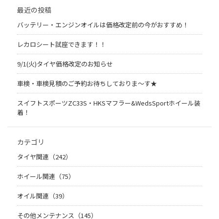
最近の投稿
バッテリー・エンジンオイルは価格改定前の今がおすすめ！
レカロシート試座できます！！
9/1(火)タイヤ価格改定のお知らせ
車検・車検見積のご予約お待ちしておりま～す★
スイフトスポーツZC33S・HKSマフラー&WedsSportホイール装
着！
カテゴリ
タイヤ関連（242）
ホイール関連（75）
オイル関連（39）
その他メンテナンス（145）