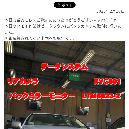
2022年2月10日
本日も当ＷＥＢをご覧いただきありがとうございますm(__)m
本日のＰＩＴ作業はゼロクラウンにバックカメラの取付を行いま
した。
純正装着されてない車両への取付です。