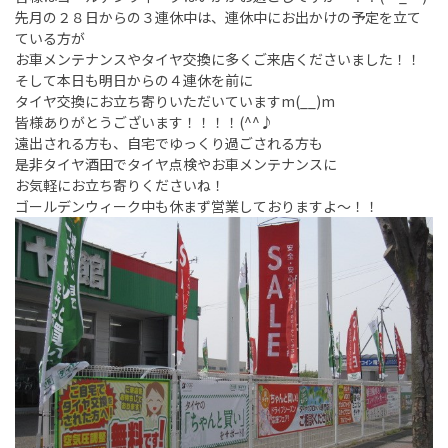
先月の２８日からの３連休中は、連休中にお出かけの予定を立て
ている方が
お車メンテナンスやタイヤ交換に多くご来店くださいました！！
そして本日も明日からの４連休を前に
タイヤ交換にお立ち寄りいただいていますm(__)m
皆様ありがとうございます！！！！(^^♪
遠出される方も、自宅でゆっくり過ごされる方も
是非タイヤ酒田でタイヤ点検やお車メンテナンスに
お気軽にお立ち寄りくださいね！
ゴールデンウィーク中も休まず営業しておりますよ～！！