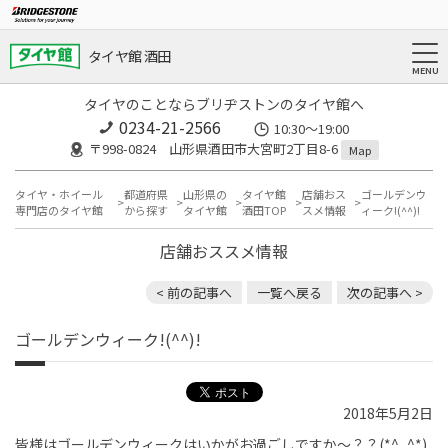
タイヤ館 酒田
タイヤのことならブリヂストンのタイヤ館へ
0234-21-2566
10:30～19:00
〒998-0824 山形県酒田市大宮町2丁目8-6
Map
タイヤ・ホイール
都道府県
山形県の
タイヤ館
店舗おス
ゴールデンウ
専門店のタイヤ館
から探す
タイヤ館
酒田TOP
スメ情報
ィーク!(^^)!
店舗おススメ情報
< 前の記事へ
一覧へ戻る
次の記事へ >
ゴールデンウィーク!(^^)!
2018年5月2日
皆様はゴールデンウィークはいかがお過ごしですか～？？(*^_^*)