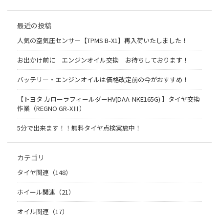
最近の投稿
人気の空気圧センサー【TPMS B-X1】再入荷いたしました！
お出かけ前に エンジンオイル交換 お待ちしております！
バッテリー・エンジンオイルは価格改定前の今がおすすめ！
【トヨタ カローラフィールダーHV(DAA-NKE165G) 】タイヤ交換
作業（REGNO GR-XⅢ）
5分で出来ます！！無料タイヤ点検実施中！
カテゴリ
タイヤ関連（148）
ホイール関連（21）
オイル関連（17）