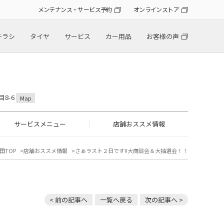
メンテナンス・サービス予約
オンラインストア
チラシ
タイヤ
サービス
カー用品
お客様の声
目8-6
Map
サービスメニュー
店舗おススメ情報
田TOP
店舗おススメ情報
さぁラスト２日です!!大商談会＆大抽選会！！
< 前の記事へ
一覧へ戻る
次の記事へ >