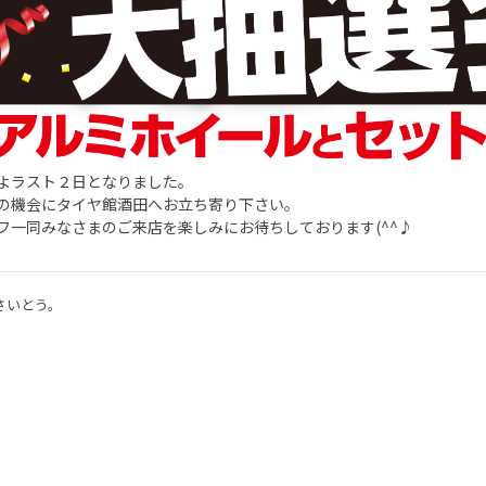
よラスト２日となりました。
の機会にタイヤ館酒田へお立ち寄り下さい。
フ一同みなさまのご来店を楽しみにお待ちしております(^^♪
さいとう。