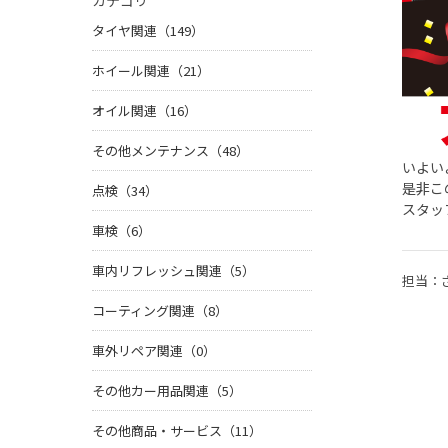
カテゴリ
タイヤ関連（149）
ホイール関連（21）
オイル関連（16）
その他メンテナンス（48）
いよい
是非こ
点検（34）
スタッ
車検（6）
車内リフレッシュ関連（5）
担当：
コーティング関連（8）
車外リペア関連（0）
その他カー用品関連（5）
その他商品・サービス（11）