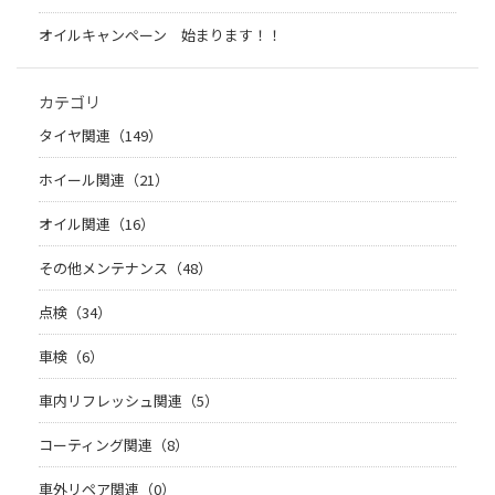
オイルキャンペーン 始まります！！
カテゴリ
タイヤ関連（149）
ホイール関連（21）
オイル関連（16）
その他メンテナンス（48）
点検（34）
車検（6）
車内リフレッシュ関連（5）
コーティング関連（8）
車外リペア関連（0）