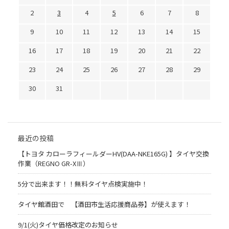
2
3
4
5
6
7
8
9
10
11
12
13
14
15
16
17
18
19
20
21
22
23
24
25
26
27
28
29
30
31
最近の投稿
【トヨタ カローラフィールダーHV(DAA-NKE165G) 】タイヤ交換
作業（REGNO GR-XⅢ）
5分で出来ます！！無料タイヤ点検実施中！
タイヤ館酒田で 【酒田市生活応援商品券】が使えます！
9/1(火)タイヤ価格改定のお知らせ