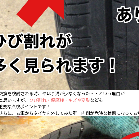
交換を検討される時、やはり溝が少なくなった・・という理由が
と思いますが、
ひび割れ・偏摩耗・キズや変形
なども
重要な点検ポイントです！
さらに、お車からタイヤを外してみた所 内側が危険な状態になっておりま