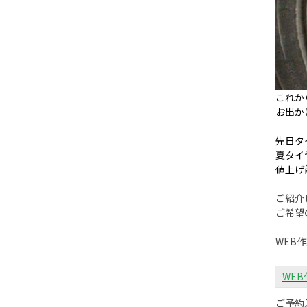
これか
お出か
先日タ
夏タイ
値上げ
ご紹介
ご希望
WEB
WE
ご予約