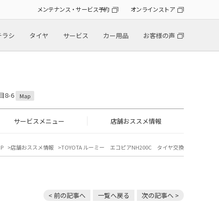
メンテナンス・サービス予約
オンラインストア
チラシ
タイヤ
サービス
カー用品
お客様の声
目8-6
Map
サービスメニュー
店舗おススメ情報
P
店舗おススメ情報
TOYOTA ルーミー エコピアNH200C タイヤ交換
< 前の記事へ
一覧へ戻る
次の記事へ >