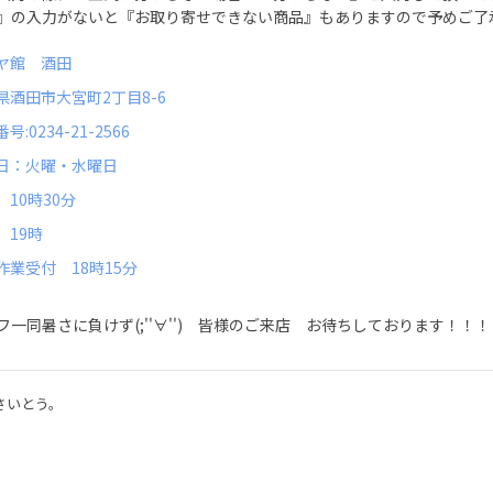
』の入力がないと『お取り寄せできない商品』もありますので予めご了
ヤ館 酒田
県酒田市大宮町2丁目8-6
号:0234-21-2566
日：火曜・水曜日
 10時30分
 19時
作業受付 18時15分
フ一同暑さに負けず(;''∀'') 皆様のご来店 お待ちしております！！！
さいとう。