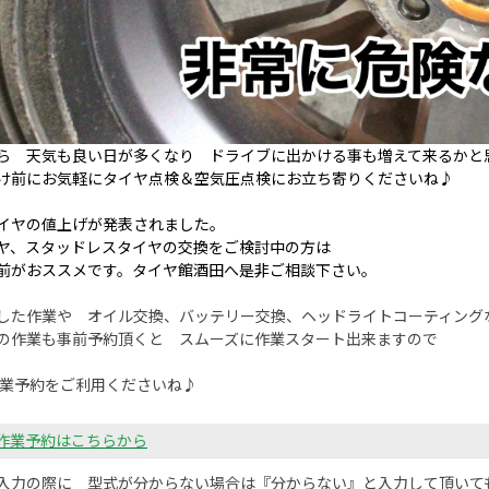
ら 天気も良い日が多くなり ドライブに出かける事も増えて来るかと
け前にお気軽にタイヤ点検＆空気圧点検にお立ち寄りくださいね♪
イヤの値上げが発表されました。
ヤ、スタッドレスタイヤの交換をご検討中の方は
前がおススメです。タイヤ館酒田へ是非ご相談下さい。
した作業や オイル交換、バッテリー交換、ヘッドライトコーティング
の作業も事前予約頂くと スムーズに作業スタート出来ますので
作業予約をご利用くださいね♪
B作業予約はこちらから
入力の際に 型式が分からない場合は『分からない』と入力して頂いて