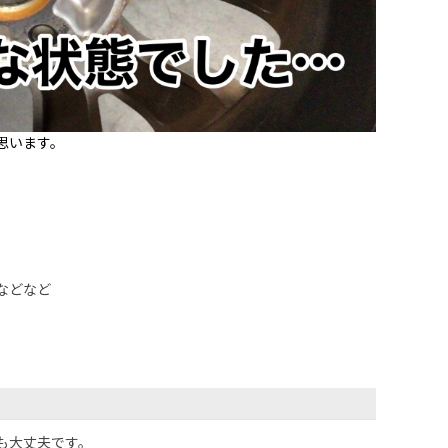
思います。
などなど
も大丈夫です。