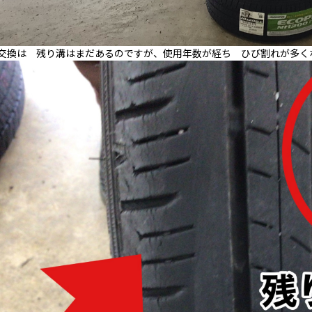
交換は 残り溝はまだあるのですが、使用年数が経ち ひび割れが多く