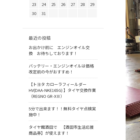
23
24
25
26
27
28
29
30
31
最近の投稿
お出かけ前に エンジンオイル交
換 お待ちしております！
バッテリー・エンジンオイルは価格
改定前の今がおすすめ！
【トヨタ カローラフィールダー
HV(DAA-NKE165G) 】タイヤ交換作業
（REGNO GR-XⅢ）
5分で出来ます！！無料タイヤ点検実
施中！
タイヤ館酒田で 【酒田市生活応援
商品券】が使えます！