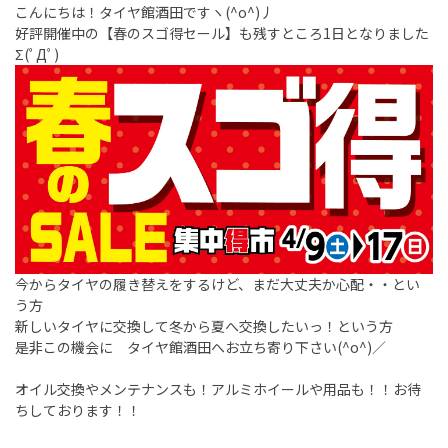
こんにちは！タイヤ館酒田ですヽ(^o^)丿
好評開催中の【春のスゴ得セール】も残すところ1日となりました
Σ(ﾟДﾟ)
今からタイヤの履き替えをするけど、まだ大丈夫か心配・・とい
う方
新しいタイヤに交換して冬から夏へ交換したいっ！という方
是非この機会に タイヤ館酒田へお立ち寄り下さい(^o^)／
オイル交換やメンテナンスも！アルミホイールや用品も！！お待
ちしております！！