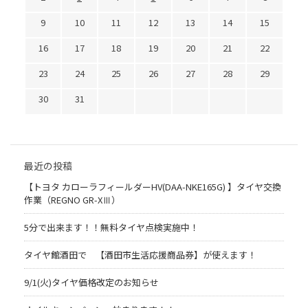
9
10
11
12
13
14
15
16
17
18
19
20
21
22
23
24
25
26
27
28
29
30
31
最近の投稿
【トヨタ カローラフィールダーHV(DAA-NKE165G) 】タイヤ交換
作業（REGNO GR-XⅢ）
5分で出来ます！！無料タイヤ点検実施中！
タイヤ館酒田で 【酒田市生活応援商品券】が使えます！
9/1(火)タイヤ価格改定のお知らせ