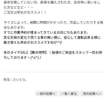
長年交換していない方、新車を購入された方、去年怖い思いをし
た方などなど・・・
ご注文は早めがおススメ！！
サイズによって、納期に時間がかかったり、欠品していたりする場
合もあります。
すでに作業予約が埋まってきているお日にちもあります。
急な天候の変化で慌てる事の無い様に、安心して運転出来る様に
履き替えも早めがおススメですね!(^^)!
冬のタイヤSALE【集中得市】！皆様のご来店をスタッフ一同お待
ちしておりますヽ(^o^)丿
担当：さいとう。
< 前の記事へ
一覧へ戻る
次の記事へ >