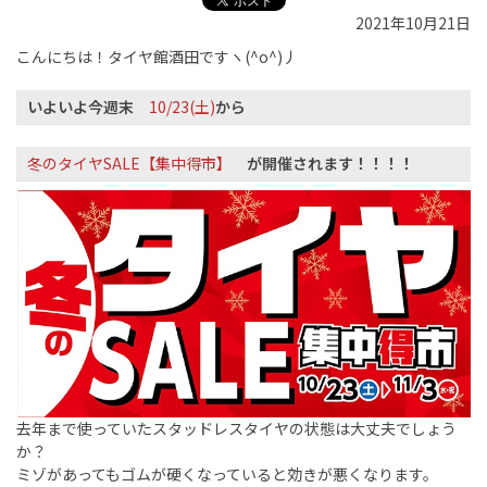
2021年10月21日
こんにちは！タイヤ館酒田ですヽ(^o^)丿
いよいよ今週末
10/23(土)
から
冬のタイヤSALE【集中得市】
が開催されます！！！！
去年まで使っていたスタッドレスタイヤの状態は大丈夫でしょう
か？
ミゾがあってもゴムが硬くなっていると効きが悪くなります。