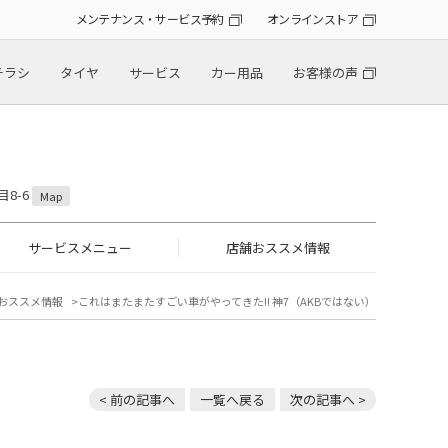
メンテナンス・サービス予約
オンラインストア
チラシ
タイヤ
サービス
カー用品
お客様の声
目8-6
Map
サービスメニュー
店舗おススメ情報
おススメ情報
これはまたまたすごい車がやってきた!! 神7（AKBではない）
< 前の記事へ
一覧へ戻る
次の記事へ >