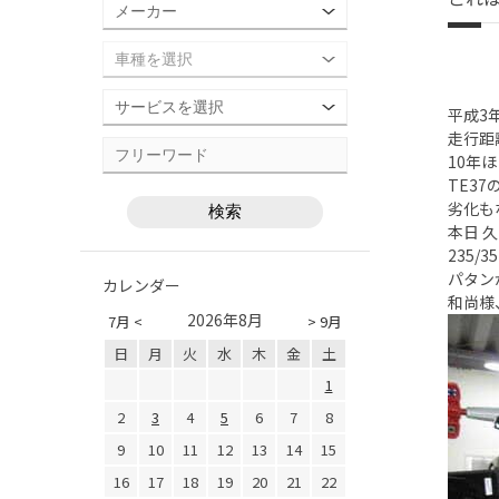
平成3
走行距離
10年
TE3
劣化も
本日 
235/
パタン
カレンダー
和尚様
2026年8月
7月 <
> 9月
日
月
火
水
木
金
土
1
2
3
4
5
6
7
8
9
10
11
12
13
14
15
16
17
18
19
20
21
22