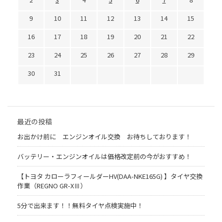
9
10
11
12
13
14
15
16
17
18
19
20
21
22
23
24
25
26
27
28
29
30
31
最近の投稿
お出かけ前に エンジンオイル交換 お待ちしております！
バッテリー・エンジンオイルは価格改定前の今がおすすめ！
【トヨタ カローラフィールダーHV(DAA-NKE165G) 】タイヤ交換
作業（REGNO GR-XⅢ）
5分で出来ます！！無料タイヤ点検実施中！