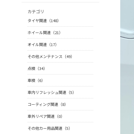
カテゴリ
タイヤ関連（148）
ホイール関連（21）
オイル関連（17）
その他メンテナンス（49）
点検（34）
車検（6）
車内リフレッシュ関連（5）
コーティング関連（8）
車外リペア関連（0）
その他カー用品関連（5）