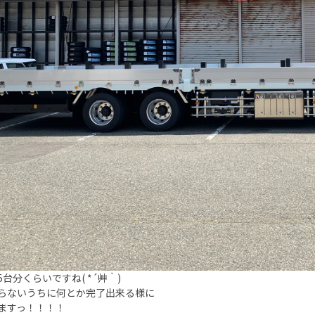
台分くらいですね( *´艸｀)
らないうちに何とか完了出来る様に
ますっ！！！！