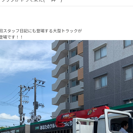
回スタッフ日記にも登場する大型トラックが
登場です！！