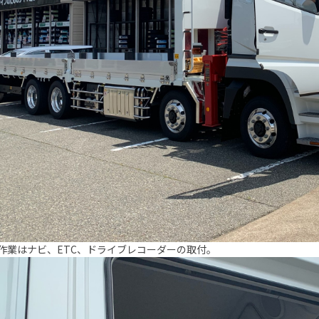
作業はナビ、ETC、ドライブレコーダーの取付。