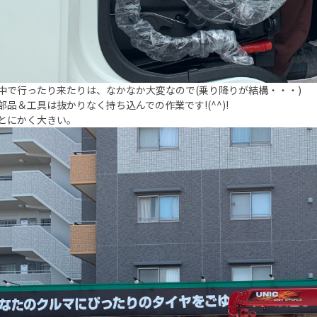
中で行ったり来たりは、なかなか大変なので(乗り降りが結構・・・)
部品＆工具は抜かりなく持ち込んでの作業です!(^^)!
とにかく大きい。