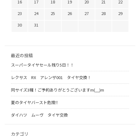
16
17
18
19
20
21
22
23
24
25
26
27
28
29
30
31
最近の投稿
スーパータイヤセール残り5日！！
レクサス RX アレンザ001 タイヤ交換！
同サイズ3種！ご予約ありがとうございますm(__)m
夏のタイヤバースト危険‼
ダイハツ ムーヴ タイヤ交換
カテゴリ