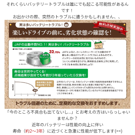
それくらいバッテリートラブルは誰にでも起こる可能性があるん
です！
お出かけの際、突然のトラブルに遭うかもしれません、、
「今のところ不具合も出てないし...」とお考えの方はいらっしゃい
ませんか？
近年のバッテリーは性能の向上に伴い
寿命（
約2～3年
）に近づくと急激に性能が低下します(><)