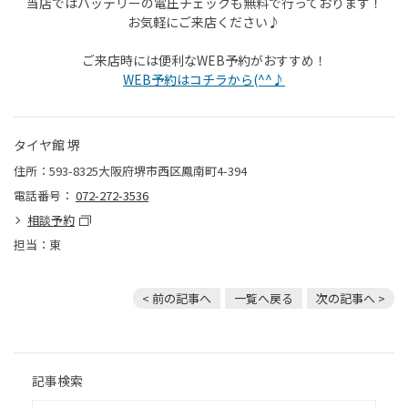
当店ではバッテリーの電圧チェックも無料で行っております！
お気軽にご来店ください♪
ご来店時には便利な
WEB
予約がおすすめ！
WEB予約はコチラから(^^♪
タイヤ館 堺
住所：593-8325大阪府堺市西区鳳南町4-394
電話番号：
072-272-3536
相談予約
担当：東
< 前の記事へ
一覧へ戻る
次の記事へ >
記事検索