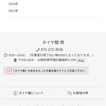
2016年
2015年
タイヤ館 堺
072-272-3536
9:30〜18:30 （作業受付終了は17時30分となっております。）
〒593-8325 大阪府堺市西区鳳南町4-394
Map
タイヤ館について
お客様の声