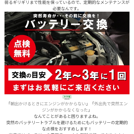
弱るギリギリまで性能を保っているので、定期的なメンテナンスが
必要なんです。
「
朝出かけるときにエンジンがかからない
」「
外出先で突然エン
ジンがかからなくなった
」
なんてことがあると困りますよね。
突然のバッテリートラブルを避けるためにもバッテリーの定期的
な点検をおすすめします！