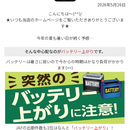
2026年5月16日
こんにちは～(^^)/
★いつも当店のホームページをご覧いただきありがとうございま
す★
今年の夏も暑い日が続く予感…
そんな中心配なのが
バッテリー上がり
です。
バッテリーは暑さに弱いので今からの時期はかなり負荷がかかり
ます(><)
JAFの出動件数も1位はなんと「
バッテリー上がり
」！