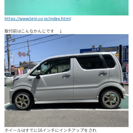
https://www.tein.co.jp/index.html
取付前はこんなかんじです ↓
ホイールはすでに16インチにインチアップをされ