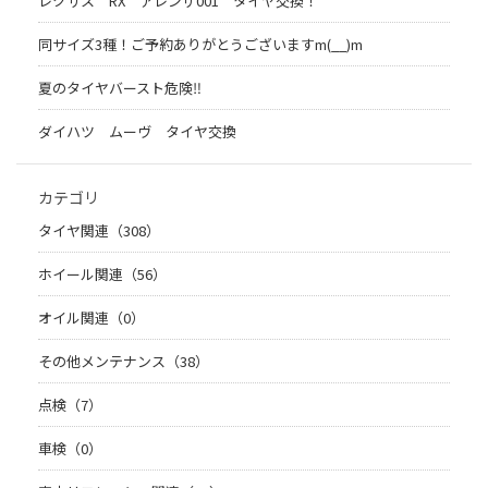
レクサス RX アレンザ001 タイヤ交換！
同サイズ3種！ご予約ありがとうございますm(__)m
夏のタイヤバースト危険‼
ダイハツ ムーヴ タイヤ交換
カテゴリ
タイヤ関連（308）
ホイール関連（56）
オイル関連（0）
その他メンテナンス（38）
点検（7）
車検（0）