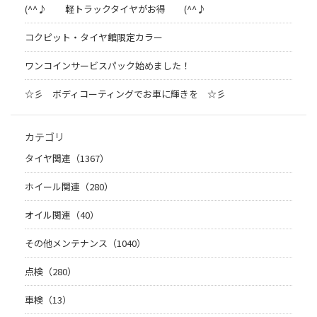
(^^♪ 軽トラックタイヤがお得 (^^♪
コクピット・タイヤ館限定カラー
ワンコインサービスパック始めました！
☆彡 ボディコーティングでお車に輝きを ☆彡
カテゴリ
タイヤ関連（1367）
ホイール関連（280）
オイル関連（40）
その他メンテナンス（1040）
点検（280）
車検（13）