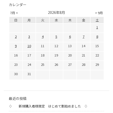
カレンダー
2026年8月
7月 <
> 9月
日
月
火
水
木
金
土
1
2
3
4
5
6
7
8
9
10
11
12
13
14
15
16
17
18
19
20
21
22
23
24
25
26
27
28
29
30
31
最近の投稿
♢ 新規購入者様限定 はじめて割始めました ♢