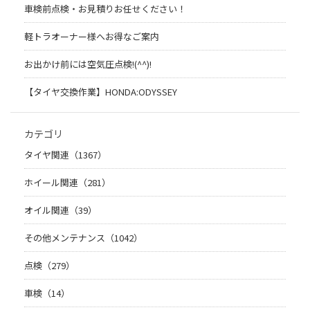
車検前点検・お見積りお任せください！
軽トラオーナー様へお得なご案内
お出かけ前には空気圧点検!(^^)!
【タイヤ交換作業】HONDA:ODYSSEY
カテゴリ
タイヤ関連（1367）
ホイール関連（281）
オイル関連（39）
その他メンテナンス（1042）
点検（279）
車検（14）