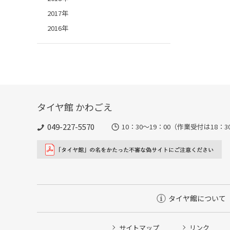
2017年
2016年
タイヤ館 かわごえ
049-227-5570
10：30～19：00（作業受付は18
タイヤ館について
サイトマップ
リンク