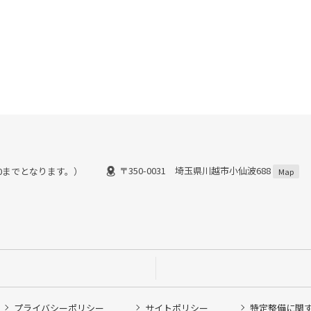
〒350-0031 埼玉県川越市小仙波688
：30までとなります。）
Map
プライバシーポリシー
サイトポリシー
特定整備に関