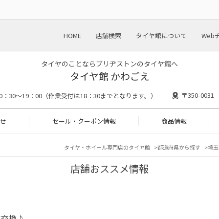
HOME
店舗検索
タイヤ館について
Web
タイヤのことならブリヂストンのタイヤ館へ
タイヤ館 かわごえ
〒350-00
10：30～19：00（作業受付は18：30までとなります。）
せ
セール・クーポン情報
商品情報
タイヤ・ホイール専門店のタイヤ館
都道府県から探す
埼玉
店舗おススメ情報
ヤ交換♪