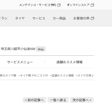
メンテナンス・サービス予約
オンラインストア
チラシ
タイヤ
サービス
カー用品
お客様の声
31 埼玉県川越市小仙波688
Map
サービスメニュー
店舗おススメ情報
県のタイヤ館
タイヤ館 かわごえTOP
店舗おススメ情報
タイヤ交換♪
< 前の記事へ
一覧へ戻る
次の記事へ >