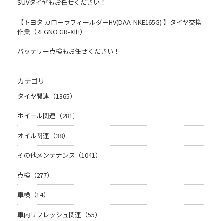
SUVタイヤもお任せください！
【トヨタ カローラフィールダーHV(DAA-NKE165G) 】タイヤ交換
作業（REGNO GR-XⅢ）
バッテリー点検もお任せください！
カテゴリ
タイヤ関連（1365）
ホイール関連（281）
オイル関連（38）
その他メンテナンス（1041）
点検（277）
車検（14）
車内リフレッシュ関連（55）