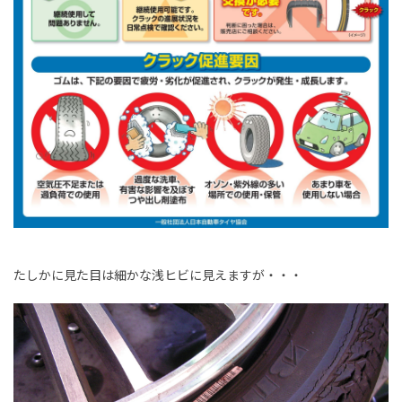
たしかに見た目は細かな浅ヒビに見えますが・・・