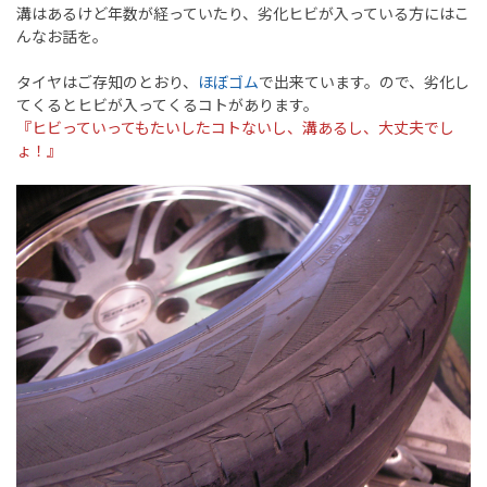
溝はあるけど年数が経っていたり、劣化ヒビが入っている方にはこ
んなお話を。
タイヤはご存知のとおり、
ほぼゴム
で出来ています。ので、劣化し
てくるとヒビが入ってくるコトがあります。
『ヒビっていってもたいしたコトないし、溝あるし、大丈夫でし
ょ！』