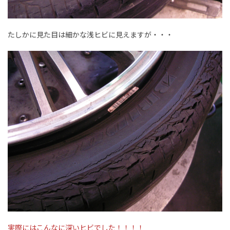
たしかに見た目は細かな浅ヒビに見えますが・・・
実際にはこんなに深いヒビでした！！！！