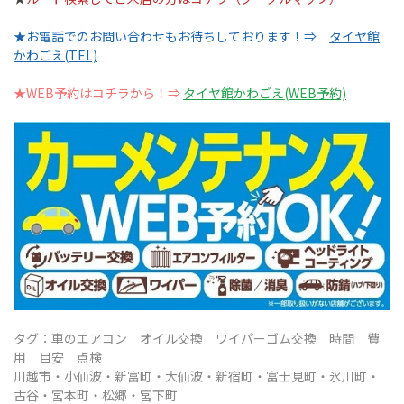
★お電話でのお問い合わせもお待ちしております！⇒
タイヤ館
かわごえ(TEL)
★WEB予約はコチラから！⇒
タイヤ館かわごえ(WEB予約)
タグ：車のエアコン オイル交換 ワイパーゴム交換 時間 費
用 目安 点検
川越市・
小仙波・新富町・大仙波・新宿町・富士見町・氷川町・
古谷・宮本町・松郷・宮下町