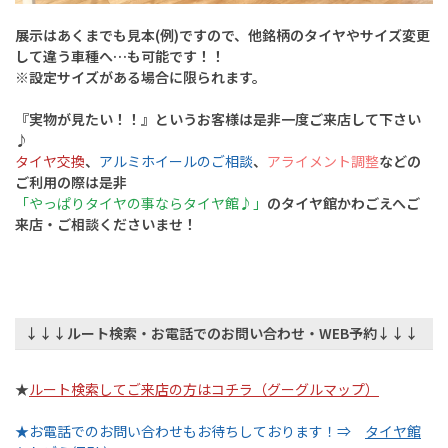
展示はあくまでも見本(例)ですので、他銘柄のタイヤやサイズ変更
して違う車種へ…も可能です！！
※設定サイズがある場合に限られます。
『実物が見たい！！』というお客様は是非一度ご来店して下さい
♪
タイヤ交換
、
アルミホイールのご相談
、
アライメント調整
などの
ご利用の際は是非
「やっぱりタイヤの事ならタイヤ館♪」
のタイヤ館かわごえへご
来店・ご相談くださいませ！
↓↓↓ルート検索・お電話でのお問い合わせ・WEB予約↓↓↓
★
ルート検索してご来店の方はコチラ（グーグルマップ）
★お電話でのお問い合わせもお待ちしております！⇒
タイヤ館