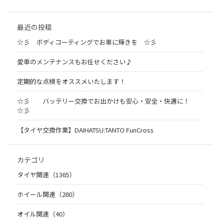
最近の投稿
☆彡 ボディコーティングでお車に輝きを ☆彡
愛車のメンテナンスもお任せください♪
定期的な点検をオススメいたします！
☆彡 バッテリー交換でお出かけも安心・安全・快適に！
☆彡
【タイヤ交換作業】DAIHATSU:TANTO FunCross
カテゴリ
タイヤ関連（1365）
ホイール関連（280）
オイル関連（40）