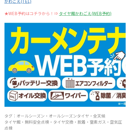
かわごえ(TEL)
★WEB予約はコチラから！⇒
タイヤ館かわごえ(WEB予約)
タグ：オールシーズン・オールシーズンタイヤ・全天候
タイヤ館・無料安全点検・タイヤ交換・脱着
・窒素ガス・空気圧
点検