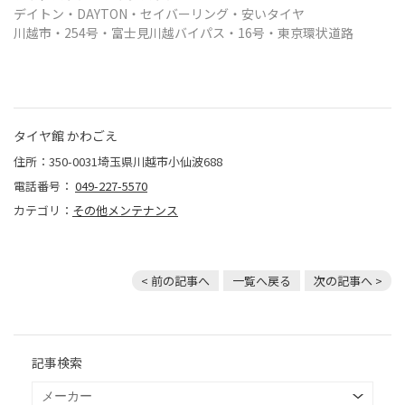
デイトン・DAYTON・セイバーリング・
安いタイヤ
川越市・
254号・富士見川越バイパス・16号・東京環状道路
タイヤ館 かわごえ
住所：350-0031埼玉県川越市小仙波688
電話番号：
049-227-5570
カテゴリ：
その他メンテナンス
< 前の記事へ
一覧へ戻る
次の記事へ >
記事検索