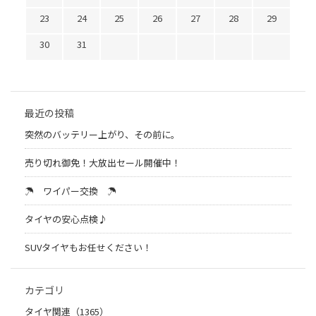
23
24
25
26
27
28
29
30
31
最近の投稿
突然のバッテリー上がり、その前に。
売り切れ御免！大放出セール開催中！
☂ ワイパー交換 ☂
タイヤの安心点検♪
SUVタイヤもお任せください！
カテゴリ
タイヤ関連（1365）