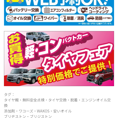
タグ：
タイヤ館・無料安全点検・タイヤ交換・脱着・エンジンオイル交
換
添加剤・ワコーズ・WAKOS・安いオイル
ブリヂストン・ブリジストン