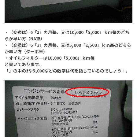
・（交換は）6「3」カ月毎、又は10,000「5,000」ｋｍ毎のどち
らか早い方（NA車）
・
（交換は）6「3」カ月毎、又は5,000「2,500」ｋｍ毎のどちら
か早い方（ターボ車）
・オイルフィルターは10,000「5,000」ｋｍ毎
と書いてあります。
「」の中の3や5,000などの数字は何を指しているのでしょう…。