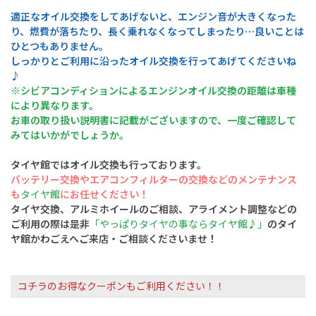
適正なオイル交換をしてあげないと、エンジン音が大きくなった
り、燃費が落ちたり、
長く乗れなくなってしまったり…良いことは
ひとつもありません。
しっかりとご利用に沿ったオイル交換を行ってあげてくださいね
♪
※シビアコンディションによるエンジンオイル交換の距離は車種
により異なります。
お車の取り扱い説明書に記載がございますので、一度ご確認して
みてはいかがでしょうか。
タイヤ館ではオイル交換も行っております。
バッテリー交換やエアコンフィルターの交換
などのメンテナンス
も
タイヤ館
にお任せください！
タイヤ交換、アルミホイールのご相談、アライメント調整などの
ご利用の際は是非
「やっぱりタイヤの事ならタイヤ館♪」
のタイ
ヤ館かわごえへご来店・ご相談くださいませ！
コチラのお得なクーポンもご利用ください！！