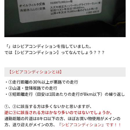
「」はシビアコンディションを指していました。
では【シビアコンディション】ってなんでしょう？？？
【シビアコンディションとは】
・①走行距離の30％以上が悪路での走行
・②山道・登降坂路での走行
・③短距離走行（目安は1回あたりの走行が8km以下）の繰り返し
①、②に該当する方は多くないかと思いますが、
逆に③に該当される方は
かなり多いのではないでしょうか。
通勤距離の片道は8キロ以下の方、ほぼ
お買い物使用がメインの
方、
送り迎えがメインの方、
『シビアコンディション』です！！