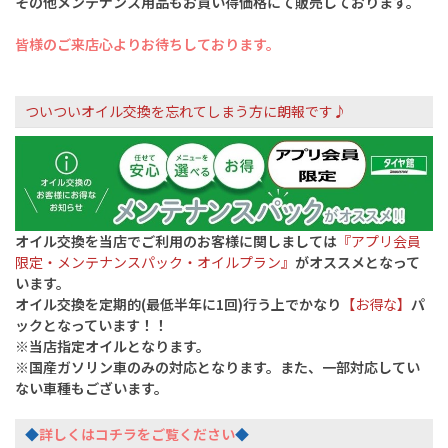
その他メンテナンス用品もお買い得価格にて販売しております。
皆様のご来店心よりお待ちしております。
ついついオイル交換を忘れてしまう方に朗報です♪
オイル交換を当店でご利用のお客様に関しましては
『アプリ会員
限定・メンテナンスパック・オイルプラン』
が
オススメとなって
います。
オイル交換を定期的(最低半年に1回)行う上でかなり
【お得な】
パ
ックと
なっています！！
※当店指定オイルとなります。
※国産ガソリン車のみの対応となります。
また、一部対応してい
ない車種もございます。
◆
詳しくはコチラをご覧ください
◆