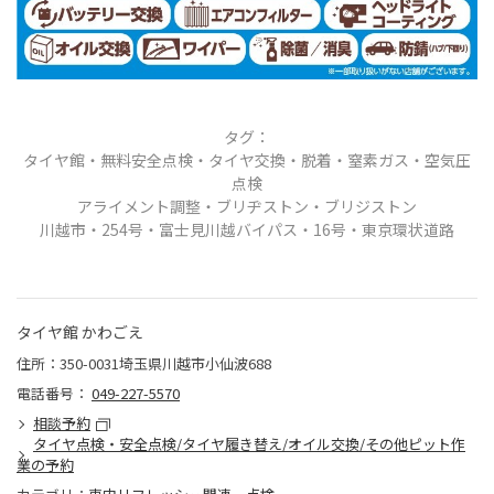
タグ：
タイヤ館・無料安全点検・タイヤ交換・脱着
・窒素ガス・空気圧
点検
アライメント調整・ブリヂストン・ブリジストン
川越市・
254号・富士見川越バイパス・16号・東京環状道路
タイヤ館 かわごえ
住所：350-0031埼玉県川越市小仙波688
電話番号：
049-227-5570
相談予約
タイヤ点検・安全点検/タイヤ履き替え/オイル交換/その他ピット作
業の予約