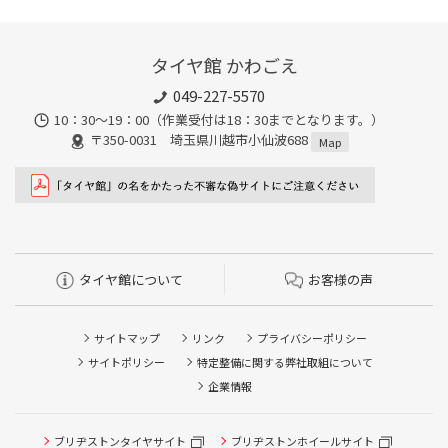
タイヤ館 かわごえ
049-227-5570
10：30～19：00（作業受付は18：30までとなります。）
〒350-0031 埼玉県川越市小仙波688
Map
タイヤ館について
お客様の声
サイトマップ
リンク
プライバシーポリシー
サイトポリシー
特定整備に関する弊社取組について
企業情報
ブリヂストンタイヤサイト
ブリヂストンホイールサイト
タイヤ点検・安全点検/タイヤ履き替え/オイル交換/その他