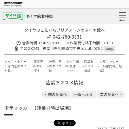
タイヤ館 相模原
タイヤのことならブリヂストンのタイヤ館へ
042-760-3331
営業時間10:30～19:00 ※作業受付終了時間：18:30
〒252-0243 神奈川県相模原市中央区上溝4076-1
Map
タイヤ・ホイー
都道府
神奈川県
タイヤ館
店舗お
少年サッカー
ル専門店のタイ
県から
のタイヤ
相模原
ススメ
【姉弟同時出場
ヤ館
探す
館
TOP
情報
編】
店舗おススメ情報
< 前の記事へ
一覧へ戻る
次の記事へ >
少年サッカー【姉弟同時出場編】