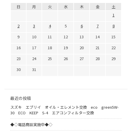
日
月
火
水
木
金
土
1
2
3
4
5
6
7
8
9
10
11
12
13
14
15
16
17
18
19
20
21
22
23
24
25
26
27
28
29
30
31
最近の投稿
スズキ エブリイ オイル・エレメント交換 eco green5W-
30 ECO KEEP S-4 エアコンフィルター交換
◆◇電話商談実施中◆◇