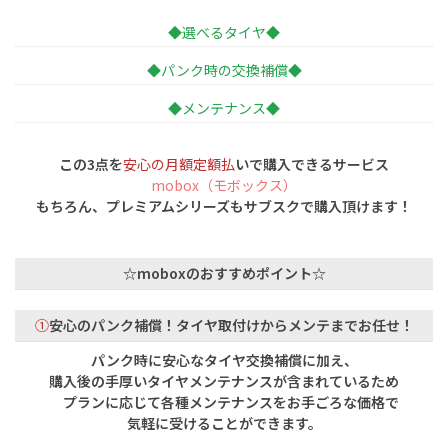
◆選べるタイヤ◆
◆パンク時の交換補償◆
◆メンテナンス◆
この3点を
安心の月額定額払
いで購入できるサービス
mobox（モボックス）
もちろん、プレミアムシリーズもサブスクで購入頂けます！
☆moboxのおすすめポイント☆
①
安心のパンク補償！タイヤ取付けからメンテまでお任せ！
パンク時に安心なタイヤ交換補償に加え、
購入後の手厚いタイヤメンテナンスが含まれているため
プランに応じて各種メンテナンスをお手ごろな価格で
気軽に受けることができます。