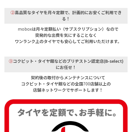
②
高品質なタイヤを月々定額で、計画的にお安くご利用でき
る！
mobox
は月々定額払い（サブスクリプション）なので
突発的な出費を気にすることなく
ワンランク上のタイヤでも安心してご利用いただけます。
③
コクピット・タイヤ館などのブリヂストン認定店(B-select)
にお任せ！
契約後の取付からメンテナンスについて
コクピット・タイヤ館などの全国
700
店舗以上の
店舗ネットワークでサポートします！