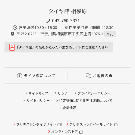
タイヤ館 相模原
042-760-3331
営業時間10:30～19:00 ※作業受付終了時間：18:30
〒252-0243 神奈川県相模原市中央区上溝4076-1
Map
タイヤ館について
お客様の声
サイトマップ
リンク
プライバシーポリシー
サイトポリシー
特定整備に関する弊社取組について
企業情報
タイヤ点検・安全点検/タイヤ履き替え/オイル交換/その他
ブリヂストンタイヤサイト
ブリヂストンホイールサイト
ピット作業の予約
オンラインストア