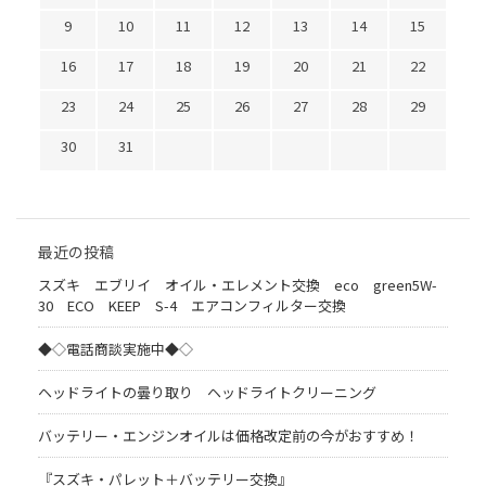
9
10
11
12
13
14
15
16
17
18
19
20
21
22
23
24
25
26
27
28
29
30
31
最近の投稿
スズキ エブリイ オイル・エレメント交換 eco green5W-
30 ECO KEEP S-4 エアコンフィルター交換
◆◇電話商談実施中◆◇
ヘッドライトの曇り取り ヘッドライトクリーニング
バッテリー・エンジンオイルは価格改定前の今がおすすめ！
『スズキ・パレット＋バッテリー交換』