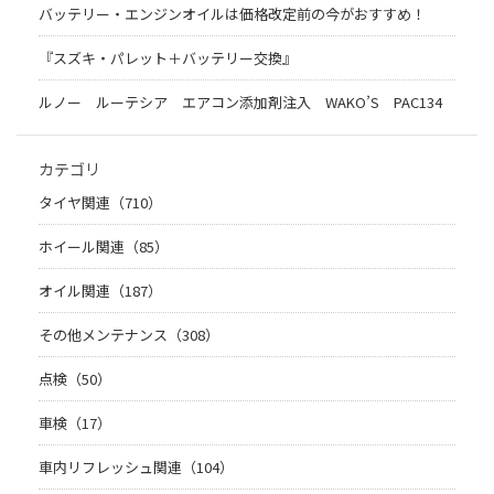
バッテリー・エンジンオイルは価格改定前の今がおすすめ！
『スズキ・パレット＋バッテリー交換』
ルノー ルーテシア エアコン添加剤注入 WAKO’S PAC134
カテゴリ
タイヤ関連（710）
ホイール関連（85）
オイル関連（187）
その他メンテナンス（308）
点検（50）
車検（17）
車内リフレッシュ関連（104）