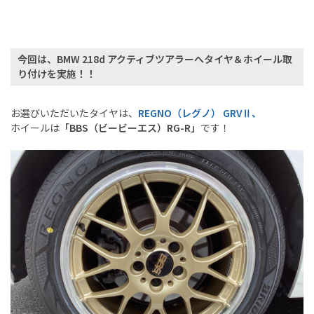
今回は、
BMW 218d アクティブツアラー
へタイヤ＆ホイール取
り付けを実施！！
お選びいただいたタイヤは、
REGNO（
レグノ） GRVⅡ、
ホイールは
「
BBS（
ビービーエス）
RG-R
」
です！