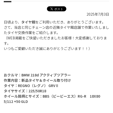
2025年7月3日
日頃より、
タイヤ館
をご利用いただき、ありがとうございます。
さて、当店と同じチェーン店の近隣タイヤ館店舗で作業いたしまし
たタイヤ交換作業をご紹介します。
（
WEB
掲載をご快諾いただきましたお客様！大変感謝しておりま
す。
いつもご愛顧いただき誠にありがとうございます！！）
おクルマ：BMW 218d アクティブツアラー
作業内容：新品タイヤ＆ホイール取り付け
タイヤ：REGNO（
レグノ） GRVⅡ
タイヤサイズ：225/50R18
ホイール銘柄とサイズ：BBS（
ビービーエス）RG-R 18X80
5/112 +50 GLD