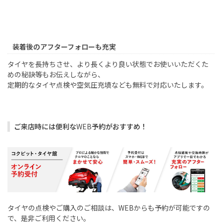
装着後のアフターフォローも充実
タイヤを長持ちさせ、より長くより良い状態でお使いいただくた
めの秘訣等もお伝えしながら、
定期的なタイヤ点検や空気圧充填なども無料で対応いたします。
ご来店時には便利な
WEB
予約がおすすめ！
タイヤの点検やご購入のご相談は、
WEB
からも予約が可能ですの
で、是非ご利用ください。