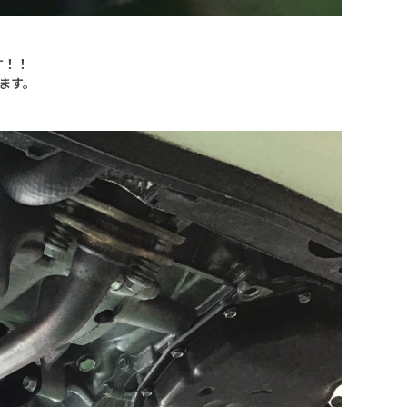
す！！
ます。