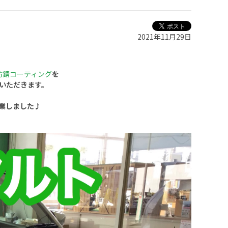
2021年11月29日
！
防錆コーティング
を
いただきます。
業しました♪