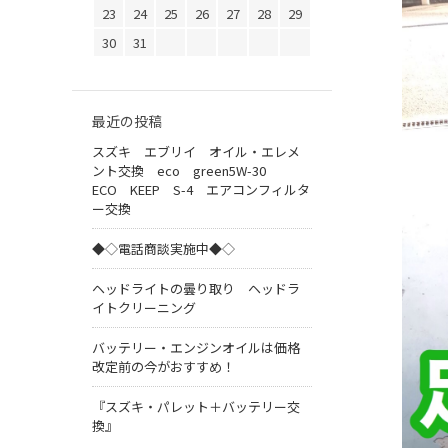
23
24
25
26
27
28
29
30
31
最近の投稿
スズキ エブリイ オイル・エレメ
ント交換 eco green5W-30
ECO KEEP S-4 エアコンフィルタ
ー交換
◆◇電話商談実施中◆◇
ヘッドライトの曇り取り ヘッドラ
イトクリーニング
バッテリー・エンジンオイルは価格
改定前の今がおすすめ！
『スズキ・パレット＋バッテリー交
換』