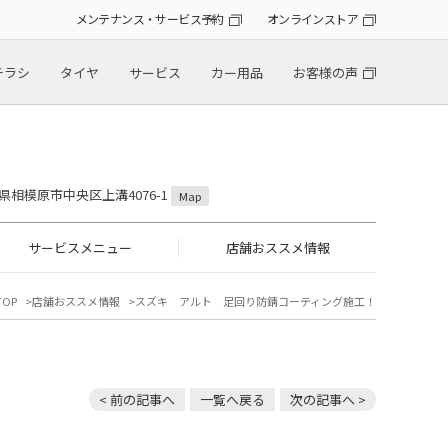
メンテナンス・サービス予約
オンラインストア
チラシ
タイヤ
サービス
カー用品
お客様の声
川県相模原市中央区上溝4076-1
Map
サービスメニュー
店舗おススメ情報
OP
店舗おススメ情報
スズキ アルト 足回り防錆コーティング施工！
< 前の記事へ
一覧へ戻る
次の記事へ >