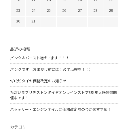
23
24
25
26
27
28
29
30
31
最近の投稿
パンク＆バースト増えてます！！！
パンクです（お出かけ前には！必ず点検を！！）
9/1(火)タイヤ価格改定のお知らせ
ただいまブリヂストンタイヤオンラインストア3周年大感謝祭開
催中です！
バッテリー・エンジンオイルは価格改定前の今がおすすめ！
カテゴリ