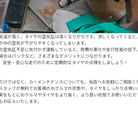
気温が高く、タイヤの空気圧は高くなりがちです。涼しくなってくると
の中の空気が下がりやすくなってしまいます。
の空気圧不足に気付かず運転していると、燃費の悪化や走行性能の低下
場合はパンクなど、さまざまなデメリットにつながります。
、安全・安心な走行のために定期的なタイヤの点検をしましょう！
だけではなく、カーメンテナンスについても、当店へお気軽にご相談く
スタッフが無料でお客様のおクルマの状態や、タイヤをしっかり点検い
果をもとにおクルマやタイヤをより長く、より良い状態でお使いいただ
もお伝えいたします。