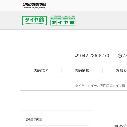
042-786-8770
A
店舗TOP
店舗情報
お知ら
タイヤ・ホイール専門店のタイヤ館
記事検索
夏の