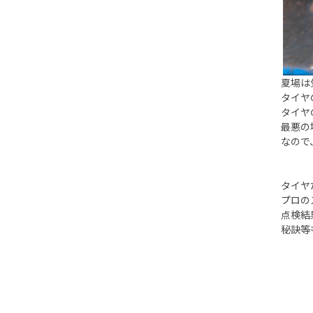
夏場は
タイヤ
タイヤ
最悪の
なので
タイヤ
プロの
点検結
秘訣等