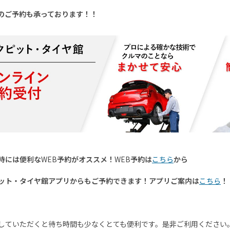
のご予約も承っております！！
時には便利な
WEB
予約がオススメ！
WEB
予約は
こちら
から
ット・タイヤ館アプリからもご予約できます！アプリご案内は
こちら
！
していただくと待ち時間も少なくとても便利です。是非ご利用ください