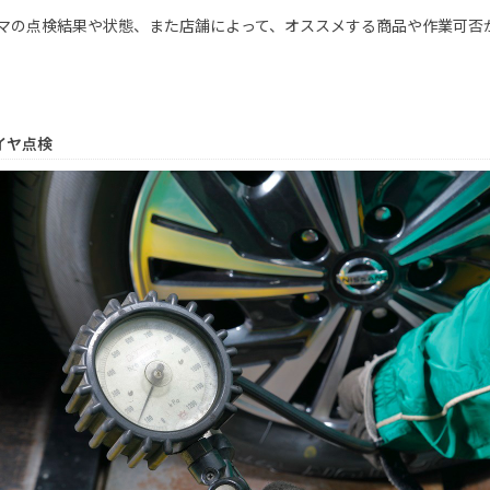
マの点検結果や状態、また店舗によって、オススメする商品や作業可否
イヤ点検