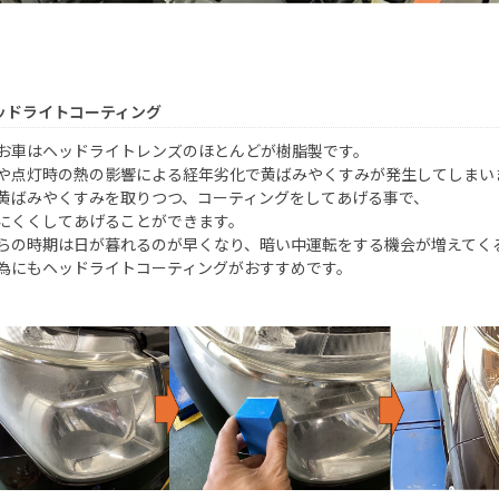
ッドライトコーティング
お車はヘッドライトレンズのほとんどが樹脂製です。
や点灯時の熱の影響による経年劣化で黄ばみやくすみが発生してしまい
黄ばみやくすみを取りつつ、コーティングをしてあげる事で、
にくくしてあげることができます。
らの時期は日が暮れるのが早くなり、暗い中運転をする機会が増えてく
為にもヘッドライトコーティングがおすすめです。