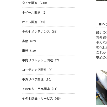
タイヤ関連（230）
ホイール関連（5）
オイル関連（42）
■ヘ
その他メンテナンス（55）
最近の
紫外線
点検（62）
そんな
劣化し
車検（10）
これか
安心の
車内リフレッシュ関連（7）
コーティング関連（5）
車外リペア関連（30）
その他カー用品関連（11）
その他商品・サービス（46）