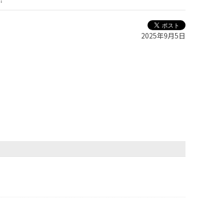
2025年9月5日
。