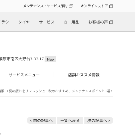
メンテナンス・サービス予約
オンラインストア
チラシ
タイヤ
サービス
カー用品
お客様の声
模原市南区大野台3-32-17
Map
サービスメニュー
店舗おススメ情報
情報
夏の疲れをリフレッシュ！秋のおすすめ、メンテナンスポイント3選！
< 前の記事へ
一覧へ戻る
次の記事へ >
！