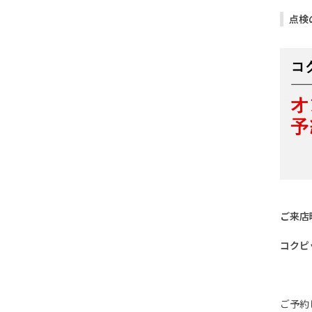
点検
ご来店
コクピ
ご予約