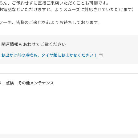
ろん、ご予約せずに直接ご来店いただくことも可能です。
お電話などいただけますと、よりスムーズに対応させていただけます）
フ一同、皆様のご来店を心よりお待ちしております。
関連情報もあわせてご覧ください
お出かけ前の点検も、タイヤ館におまかせください！
リ：
点検
その他メンテナンス