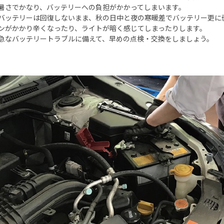
暑さでかなり、バッテリーへの負担がかかってしまいます。
バッテリーは回復しないまま、秋の日中と夜の寒暖差でバッテリー更に
ンがかかり辛くなったり、ライトが暗く感じてしまったりします。
急なバッテリートラブルに備えて、早めの点検・交換をしましょう。