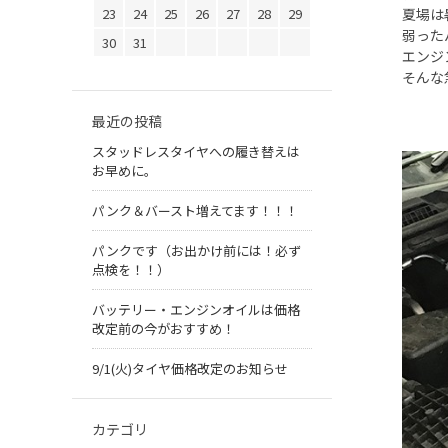
23
24
25
26
27
28
29
夏場は
弱った
30
31
エンジ
そんな
最近の投稿
スタッドレスタイヤへの履き替えは
お早めに。
パンク＆バースト増えてます！！！
パンクです（お出かけ前には！必ず
点検を！！）
バッテリー・エンジンオイルは価格
改定前の今がおすすめ！
9/1(火)タイヤ価格改定のお知らせ
カテゴリ