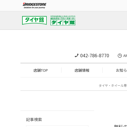
042-786-8770
A
店舗TOP
店舗情報
お知ら
タイヤ・ホイール専
記事検索
無料