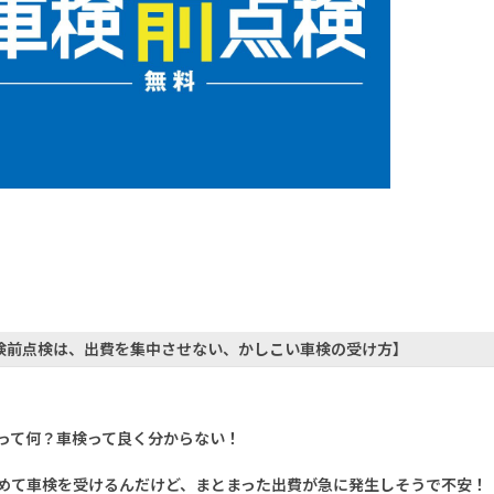
検前点検は、出費を集中させない、かしこい車検の受け方】
って何？車検って良く分からない！
めて車検を受けるんだけど、まとまった出費が急に発生しそうで不安！