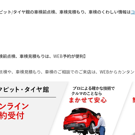
ピット
/
タイヤ館の車検前点検、車検見積もり、車検のくわしい情報は
コ
検前点検、車検見積もりは、
WEB
予約が便利】
点検や、車検見積もり、車検のご相談でのご来店は、
WEB
からカンタン