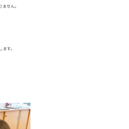
りません。
します。