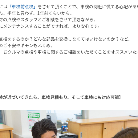
には
「車検前点検」
をさせて頂くことで、車検の間近に慌てる心配があ
ん、半年と言わず、
1
年前くらいから、
マの点検やスタッフとご相談をさせて頂きながら、
にメンテナンスすることができれば、より安心です。
点検をするのか？どんな部品を交換しなくてはいけないのか？など、
のご不安やギモンもふくめ、
、おクルマの点検や車検に関するご相談をいただくことをオススメいた
検が近づいてきたら、車検見積もり、そして車検にも対応可能】