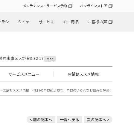
メンテナンス・サービス予約
オンラインストア
チラシ
タイヤ
サービス
カー用品
お客様の声
模原市南区大野台3-32-17
Map
サービスメニュー
店舗おススメ情報
店舗おススメ情報
無料の車検前点検で、車検のいろんなお悩みを解決！
< 前の記事へ
一覧へ戻る
次の記事へ >