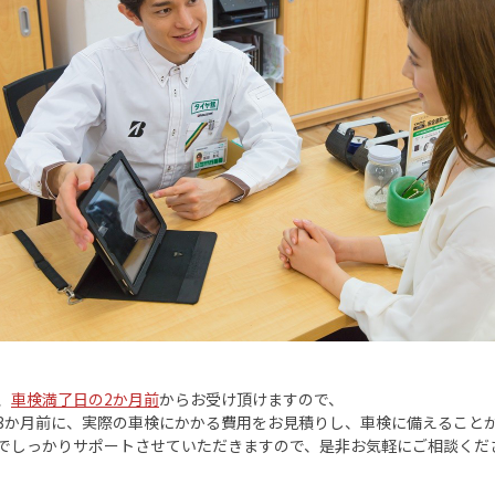
、
車検満了日の
2
か月前
からお受け頂けますので、
3
か月前に、実際の車検にかかる費用をお見積りし、車検に備えること
でしっかりサポートさせていただきますので、是非お気軽にご相談くだ