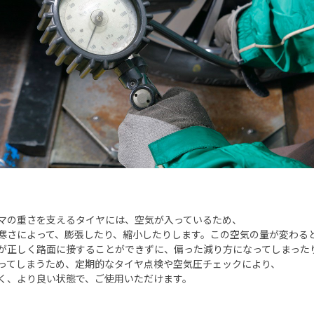
マの重さを支えるタイヤには、空気が入っているため、
寒さによって、膨張したり、縮小したりします。この空気の量が変わる
が正しく路面に接することができずに、偏った減り方になってしまった
ってしまうため、定期的なタイヤ点検や空気圧チェックにより、
く、より良い状態で、ご使用いただけます。