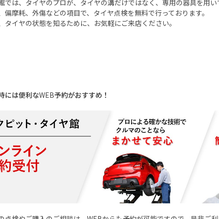
館では、タイヤのプロが、タイヤの溝だけではなく、専用の器具を用い
、偏摩耗、外傷などの項目で、タイヤ点検を無料で行っております。
、タイヤの状態を知るために、お気軽にご来店ください。
時には便利な
WEB
予約がおすすめ！
の点検やご購入のご相談は、
WEB
からも予約が可能ですので、是非ご利