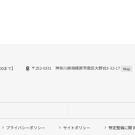
〒252-0331 神奈川県相模原市南区大野台3-32-17
:00まで】
Map
プライバシーポリシー
サイトポリシー
特定整備に関
他ピット作業の予約