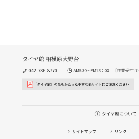
タイヤ館 相模原大野台
042-786-8770
AM9:30～PM18：00 【作業受付17
タイヤ館について
サイトマップ
リンク
タイヤ点検・安全点検/タイヤ履き替え/オイル交換/その