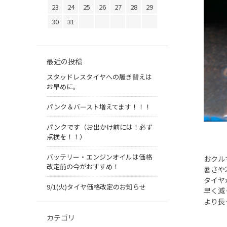
23
24
25
26
27
28
29
30
31
最近の投稿
スタッドレスタイヤへの履き替えは
お早めに。
パンク＆バースト増えてます！！！
パンクです（お出かけ前には！必ず
点検を！！）
バッテリー・エンジンオイルは価格
おクル
改定前の今がおすすめ！
暑さや
タイヤ
9/1(火)タイヤ価格改定のお知らせ
早く減
より長
カテゴリ