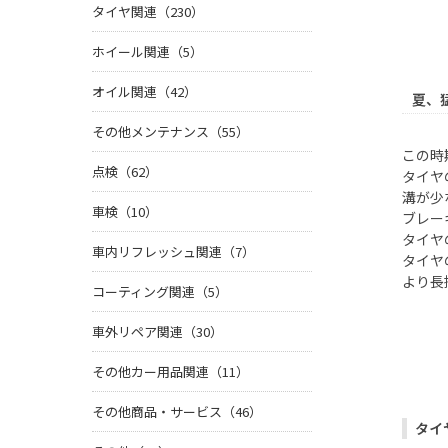
タイヤ関連（230）
ホイール関連（5）
オイル関連（42）
夏、
その他メンテナンス（55）
この時
点検（62）
タイヤ
溝が少
車検（10）
ブレー
タイヤ
車内リフレッシュ関連（7）
タイヤ
より長
コーティング関連（5）
車外リペア関連（30）
その他カー用品関連（11）
その他商品・サービス（46）
タイ