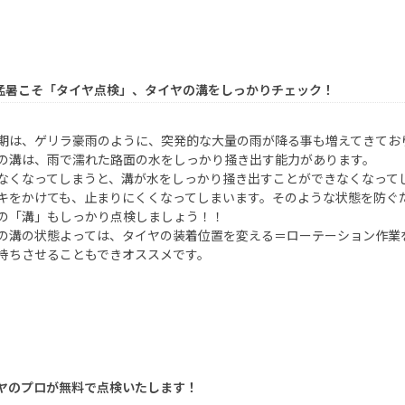
猛暑こそ「タイヤ点検」、タイヤの溝をしっかりチェック！
期は、ゲリラ豪雨のように、突発的な大量の雨が降る事も増えてきてお
の溝は、雨で濡れた路面の水をしっかり掻き出す能力があります。
なくなってしまうと、溝が水をしっかり掻き出すことができなくなって
キをかけても、止まりにくくなってしまいます。そのような状態を防ぐ
の「溝」もしっかり点検しましょう！！
の溝の状態よっては、タイヤの装着位置を変える＝ローテーション作業
持ちさせることもできオススメです。
ヤのプロが無料で点検いたします！