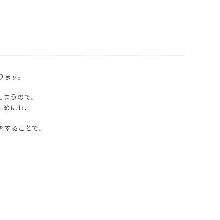
ります。
しまうので、
ためにも、
をすることで、