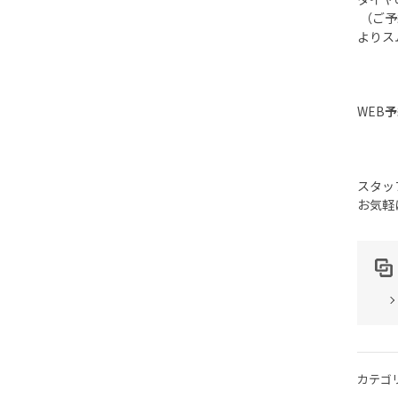
（ご予
よりス
WEB
予
スタッ
お気軽
カテゴ