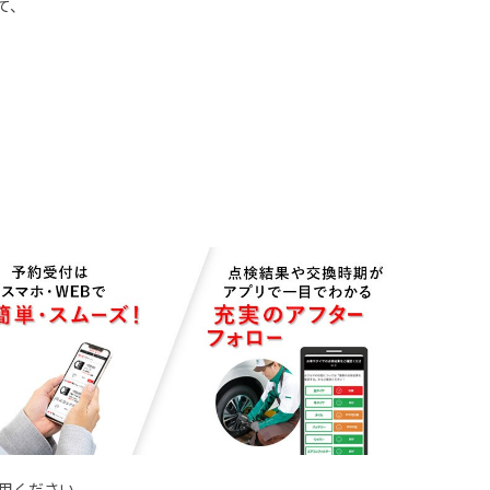
て、
用ください。