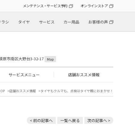
メンテナンス・サービス予約
オンラインストア
チラシ
タイヤ
サービス
カー用品
お客様の声
模原市南区大野台3-32-17
Map
サービスメニュー
店舗おススメ情報
OP
店舗おススメ情報
タイヤもクルマも、点検はタイヤ館におまかせ！
< 前の記事へ
一覧へ戻る
次の記事へ >