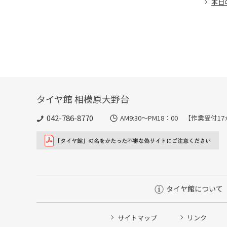
本日
タイヤ館 相模原大野台
042-786-8770
AM9:30～PM18：00 【作業受付17
タイヤ館について
サイトマップ
リンク
タイヤ点検・安全点検/タイヤ履き替え/オイル交換/その