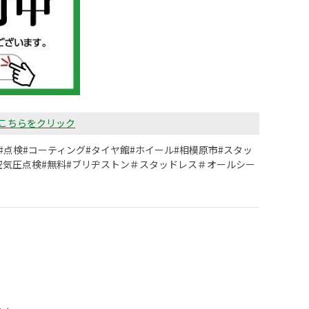
こちらをクリック
#点検#コーティング#タイヤ館#ホイール#相模原市#スタッ
#空気圧点検#無料#ブリヂストン＃スタッドレス＃オールシー