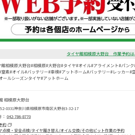
タイヤ館相模原大野台 作業予約は
ヤ館相模原大野台#相模原#大野台#タイヤ#オイル#アライメント#パンク
#窒素#オイル#バッテリー#車検#アットホーム#バッテリー#レッカー
オールシーズンタイヤ#アットホーム
館 相模原大野台
52-0331神奈川県相模原市南区大野台3-32-17
号：
042-786-8770
予約
ヤ点検・安全点検/タイヤ履き替え/オイル交換/その他ピット作業の予約