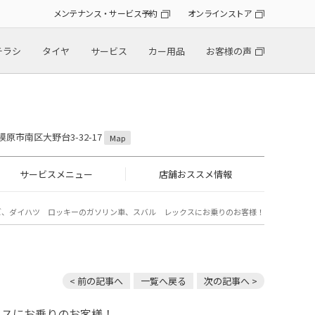
メンテナンス・サービス予約
オンラインストア
チラシ
タイヤ
サービス
カー用品
お客様の声
模原市南区大野台3-32-17
Map
サービスメニュー
店舗おススメ情報
ズ、ダイハツ ロッキーのガソリン車、スバル レックスにお乗りのお客様！
< 前の記事へ
一覧へ戻る
次の記事へ >
クスにお乗りのお客様！