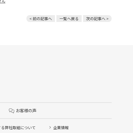
せん
< 前の記事へ
一覧へ戻る
次の記事へ >
お客様の声
する弊社取組について
企業情報