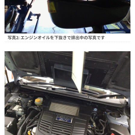
写真2: エンジンオイルを下抜きで排出中の写真です