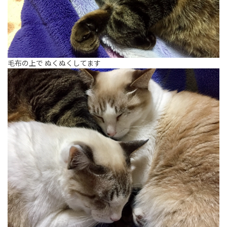
毛布の上で ぬくぬくしてます