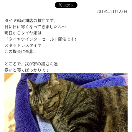
2019年11月22日
タイヤ館武雄店の橋口です。
日に日に寒くなってきましたね〜
明日からタイヤ館は
「タイヤウインターセール」開催です❗️
スタッドレスタイヤ
この機会に是非‼️
ところで、我が家の猫さん達
寒いと寝てばっかりです