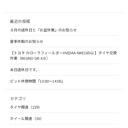
最近の投稿
８月の店休日と『お盆休業』のお知らせ
夏季休暇のお知らせ
【トヨタ カローラフィールダーHV(DAA-NKE165G) 】タイヤ交換
作業（REGNO GR-XⅢ）
本日店休日です。
ピット休憩時間『13:00～14:00』
カテゴリ
タイヤ関連（229）
ホイール関連（30）