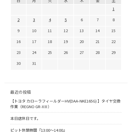
日
月
火
水
木
金
土
1
2
3
4
5
6
7
8
9
10
11
12
13
14
15
16
17
18
19
20
21
22
23
24
25
26
27
28
29
30
31
最近の投稿
【トヨタ カローラフィールダーHV(DAA-NKE165G) 】タイヤ交換
作業（REGNO GR-XⅢ）
本日店休日です。
ピット休憩時間『13:00～14:00』