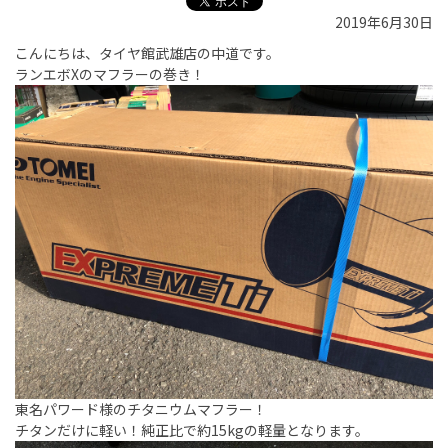
2019年6月30日
こんにちは、タイヤ館武雄店の中道です。
ランエボXのマフラーの巻き！
東名パワード様のチタニウムマフラー！
チタンだけに軽い！純正比で約15kgの軽量となります。