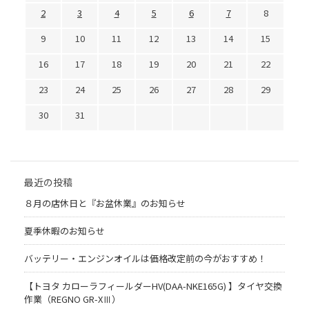
2
3
4
5
6
7
8
9
10
11
12
13
14
15
16
17
18
19
20
21
22
23
24
25
26
27
28
29
30
31
最近の投稿
８月の店休日と『お盆休業』のお知らせ
夏季休暇のお知らせ
バッテリー・エンジンオイルは価格改定前の今がおすすめ！
【トヨタ カローラフィールダーHV(DAA-NKE165G) 】タイヤ交換
作業（REGNO GR-XⅢ）