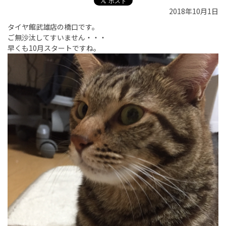
2018年10月1日
タイヤ館武雄店の橋口です。
ご無沙汰してすいません・・・
早くも10月スタートですね。