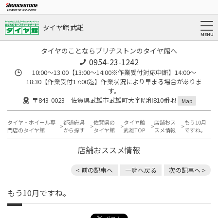
タイヤ館 武雄
タイヤのことならブリヂストンのタイヤ館へ
0954-23-1242
10:00～13:00【13:00～14:00※作業受付対応中断】14:00～
18:30【作業受付17:00迄】作業状況により早まる場合がありま
す。
〒843-0023 佐賀県武雄市武雄町大字昭和810番地
Map
タイヤ・ホイール専
都道府県
佐賀県の
タイヤ館
店舗おス
もう10月
門店のタイヤ館
から探す
タイヤ館
武雄TOP
スメ情報
ですね。
店舗おススメ情報
< 前の記事へ
一覧へ戻る
次の記事へ >
もう10月ですね。