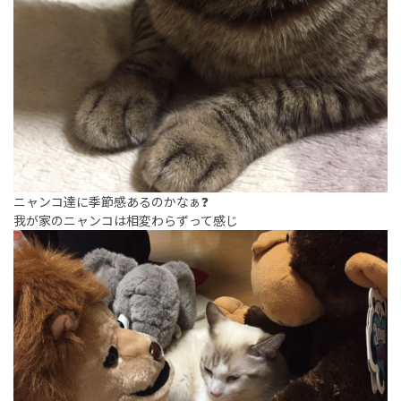
ニャンコ達に季節感あるのかなぁ❓
我が家のニャンコは相変わらずって感じ