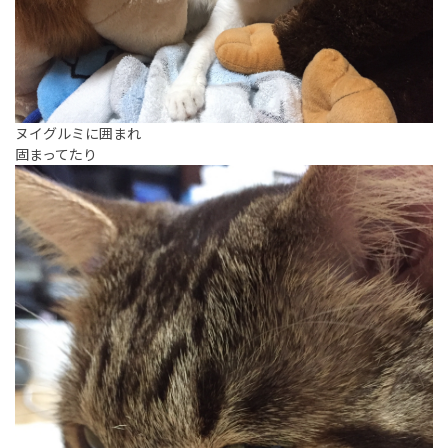
ヌイグルミに囲まれ
固まってたり