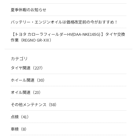
夏季休暇のお知らせ
バッテリー・エンジンオイルは価格改定前の今がおすすめ！
【トヨタ カローラフィールダーHV(DAA-NKE165G) 】タイヤ交換
作業（REGNO GR-XⅢ）
カテゴリ
タイヤ関連（227）
ホイール関連（30）
オイル関連（23）
その他メンテナンス（58）
点検（41）
車検（8）