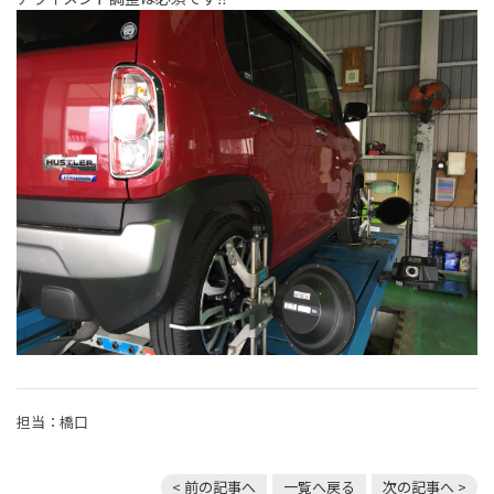
担当：橋口
< 前の記事へ
一覧へ戻る
次の記事へ >