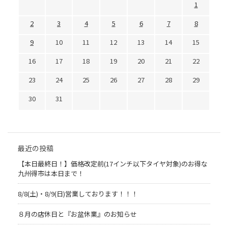
1
2
3
4
5
6
7
8
9
10
11
12
13
14
15
16
17
18
19
20
21
22
23
24
25
26
27
28
29
30
31
最近の投稿
【本日最終日！】価格改定前(17インチ以下タイヤ対象)のお得な
九州得市は本日まで！
8/8(土)・8/9(日)営業しております！！！
８月の店休日と『お盆休業』のお知らせ