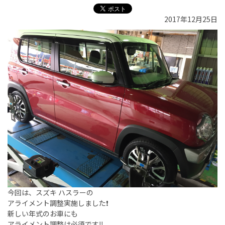
2017年12月25日
今回は、スズキ ハスラーの
アライメント調整実施しました❗️
新しい年式のお車にも
アライメント調整は必須です‼️