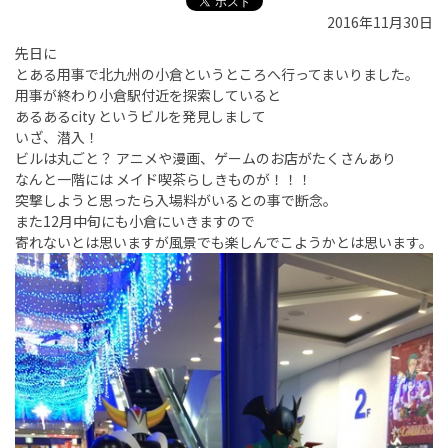
2016年11月30日
先日に
とある用事で北九州の小倉というところへ行ってまいりました。
用事が終わり小倉駅付近を探索していると
あるあるcity というビルを発見しまして
いざ、潜入！
ビルは丸ごと？ アニメや漫画、ゲームのお店がたくさんあり
なんと一階には メイド喫茶らしきものが！！！
突撃しようと思ったら入場料がいるとの事で断念。
また12月中旬にも小倉にいきますので
寄れないとは思いますが風景でも楽しんでこようかとは思います。