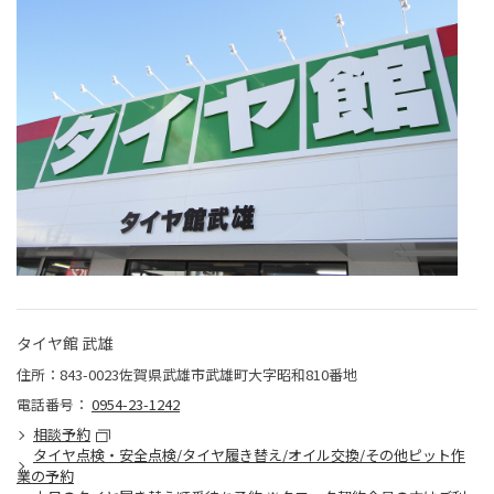
タイヤ館 武雄
住所：843-0023佐賀県武雄市武雄町大字昭和810番地
電話番号：
0954-23-1242
相談予約
タイヤ点検・安全点検/タイヤ履き替え/オイル交換/その他ピット作
業の予約