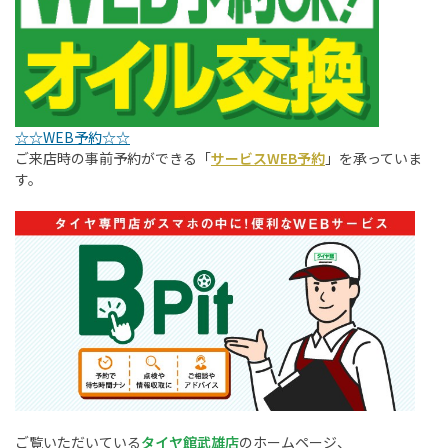
☆☆WEB予約☆☆
ご来店時の事前予約ができる「
サービスWEB予約
」を承っていま
す。
ご覧いただいている
タイヤ館武雄店
のホームページ、