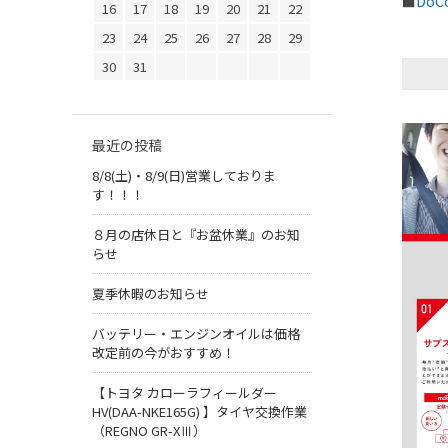
■
DoC
16
17
18
19
20
21
22
23
24
25
26
27
28
29
30
31
最近の投稿
8/8(土)・8/9(日)営業しておりま
す！！！
８月の店休日と『お盆休業』のお知
らせ
夏季休暇のお知らせ
バッテリー・エンジンオイルは価格
改定前の今がおすすめ！
【トヨタ カローラフィールダー
HV(DAA-NKE165G) 】タイヤ交換作業
（REGNO GR-XⅢ）