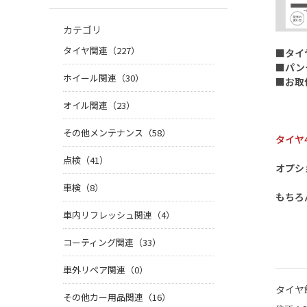
カテゴリ
タイヤ関連（227）
■タイ
■パン
ホイール関連（30）
■お取
オイル関連（23）
その他メンテナンス（58）
タイヤ
点検（41）
オプシ
車検（8）
もちろ
車内リフレッシュ関連（4）
コーティング関連（33）
車外リペア関連（0）
タイヤ
その他カー用品関連（16）