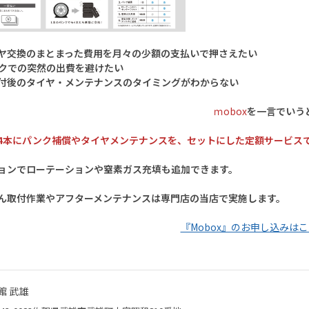
ヤ交換のまとまった費用を月々の少額の支払いで押さえたい
クでの突然の出費を避けたい
付後のタイヤ・メンテナンスのタイミングがわからない
ｍobox
を一言でいう
4本にパンク補償やタイヤメンテナンスを、セットにした定額サービス
ョンでローテーションや窒素ガス充填も
追加できます。
ん取付作業やアフターメンテナンスは
専門店の当店で実施します。
『Mobox』のお申し込みは
館 武雄