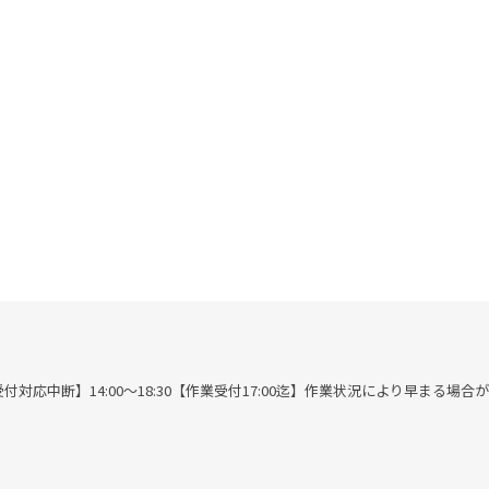
00※作業受付対応中断】14:00～18:30【作業受付17:00迄】作業状況により早まる場