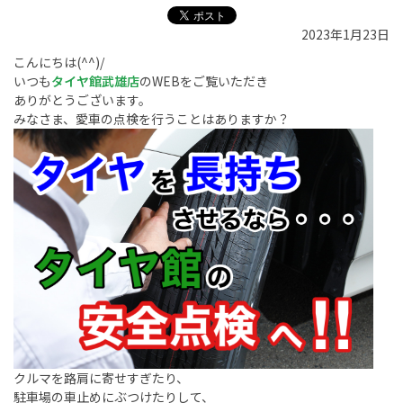
2023年1月23日
こんにちは(^^)/
いつも
タイヤ館武雄店
のWEBをご覧いただき
ありがとうございます。
みなさま、愛車の点検を行うことはありますか？
クルマを路肩に寄せすぎたり、
駐車場の車止めにぶつけたりして、