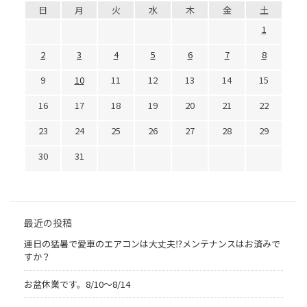
日
月
火
水
木
金
土
1
2
3
4
5
6
7
8
9
10
11
12
13
14
15
16
17
18
19
20
21
22
23
24
25
26
27
28
29
30
31
最近の投稿
連日の猛暑で愛車のエアコンは大丈夫⁉メンテナンスはお済みで
すか？
お盆休業です。8/10～8/14