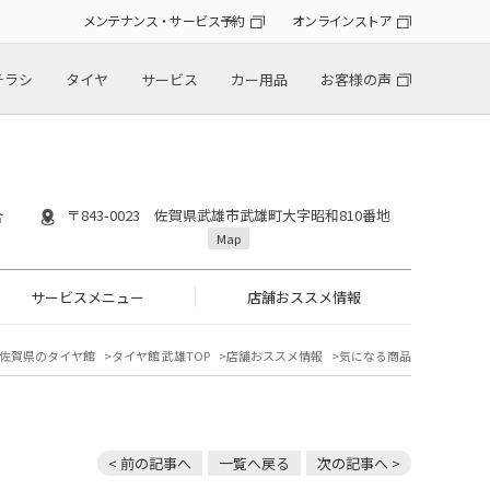
メンテナンス・サービス予約
オンラインストア
チラシ
タイヤ
サービス
カー用品
お客様の声
〒843-0023 佐賀県武雄市武雄町大字昭和810番地
合
Map
サービスメニュー
店舗おススメ情報
佐賀県のタイヤ館
タイヤ館 武雄TOP
店舗おススメ情報
気になる商品
< 前の記事へ
一覧へ戻る
次の記事へ >