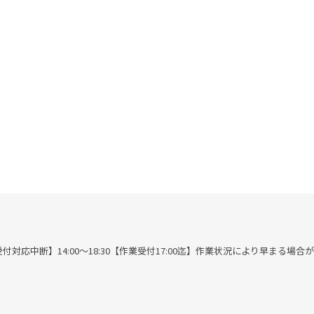
00※作業受付対応中断】14:00～18:30【作業受付17:00迄】作業状況により早まる場