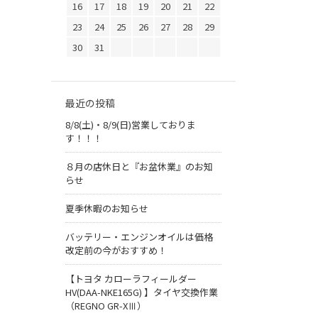
16
17
18
19
20
21
22
23
24
25
26
27
28
29
30
31
最近の投稿
8/8(土)・8/9(日)営業しておりま
す！！！
８月の店休日と『お盆休業』のお知
らせ
夏季休暇のお知らせ
バッテリー・エンジンオイルは価格
改定前の今がおすすめ！
【トヨタ カローラフィールダー
HV(DAA-NKE165G) 】タイヤ交換作業
（REGNO GR-XⅢ）