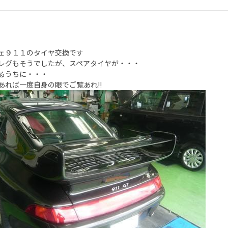
ェ９１１のタイヤ交換です
レグもそうでしたが、スペアタイヤが・・・
るうちに・・・
あれば一度自身の眼でご覧あれ!!