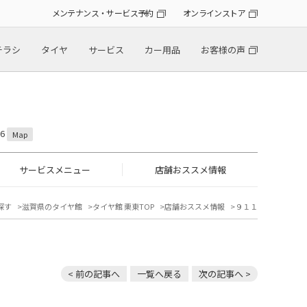
メンテナンス・サービス予約
オンラインストア
チラシ
タイヤ
サービス
カー用品
お客様の声
6
Map
サービスメニュー
店舗おススメ情報
探す
滋賀県のタイヤ館
タイヤ館 栗東TOP
店舗おススメ情報
９１１
< 前の記事へ
一覧へ戻る
次の記事へ >