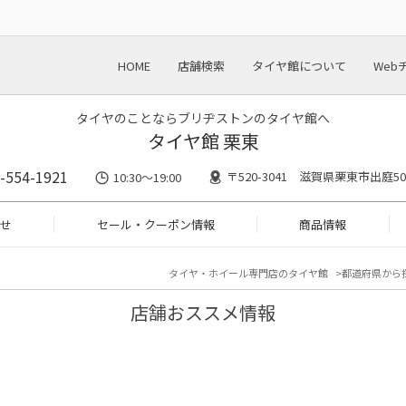
HOME
店舗検索
タイヤ館について
Web
タイヤのことならブリヂストンのタイヤ館へ
タイヤ館 栗東
-554-1921
〒520-3041 滋賀県栗東市出庭50
10:30～19:00
せ
セール・クーポン情報
商品情報
タイヤ・ホイール専門店のタイヤ館
都道府県から
店舗おススメ情報
１