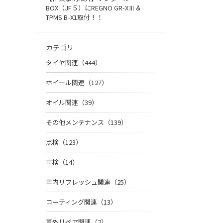
BOX（JF５）にREGNO GR-XⅢ＆
TPMS B-X1取付！！
カテゴリ
タイヤ関連（444）
ホイール関連（127）
オイル関連（39）
その他メンテナンス（139）
点検（123）
車検（14）
車内リフレッシュ関連（25）
コーティング関連（13）
車外リペア関連（2）