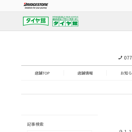
077
店舗TOP
店舗情報
お知ら
記事検索
９１